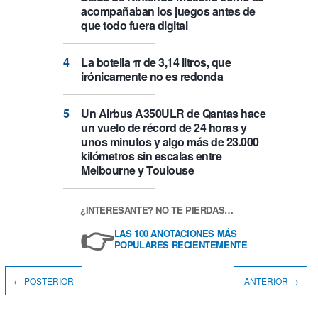
acompañaban los juegos antes de
que todo fuera digital
La botella π de 3,14 litros, que
irónicamente no es redonda
Un Airbus A350ULR de Qantas hace
un vuelo de récord de 24 horas y
unos minutos y algo más de 23.000
kilómetros sin escalas entre
Melbourne y Toulouse
¿INTERESANTE? NO TE PIERDAS…
👉
LAS 100 ANOTACIONES MÁS
POPULARES RECIENTEMENTE
← POSTERIOR
ANTERIOR →