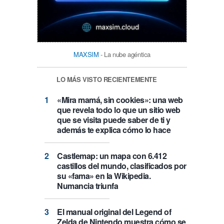
MAXSIM
- La nube agéntica
LO MÁS VISTO RECIENTEMENTE
«Mira mamá, sin cookies»: una web
que revela todo lo que un sitio web
que se visita puede saber de ti y
además te explica cómo lo hace
Castlemap: un mapa con 6.412
castillos del mundo, clasificados por
su «fama» en la Wikipedia.
Numancia triunfa
El manual original del Legend of
Zelda de Nintendo muestra cómo se