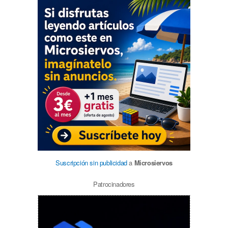
Suscripción sin publicidad
a
Microsiervos
Patrocinadores