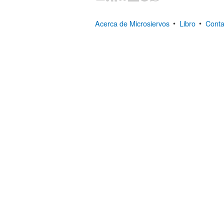
Acerca de Microsiervos
•
Libro
•
Conta