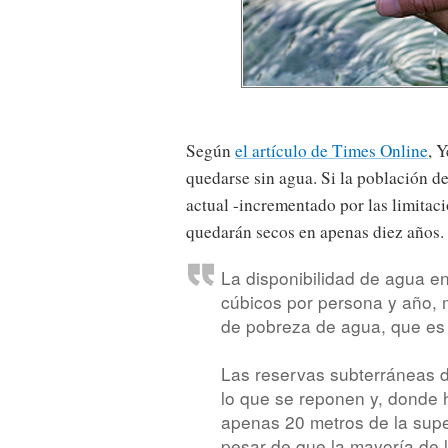
Según
el artículo de Times Online
, 
quedarse sin agua. Si la población de
actual -incrementado por las limitaci
quedarán secos en apenas diez años.
La disponibilidad de agua e
cúbicos por persona y año, m
de pobreza de agua, que es 
Las reservas subterráneas
lo que se reponen y, donde
apenas 20 metros de la super
pesar de que la mayoría de 