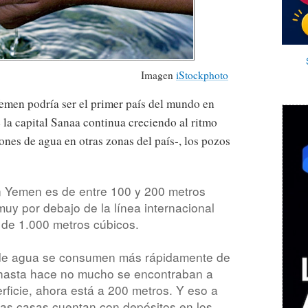
Imagen
iStockphoto
Yemen podría ser el primer país del mundo en
 la capital Sanaa continua creciendo al ritmo
ones de agua en otras zonas del país-, los pozos
n Yemen es de entre 100 y 200 metros
uy por debajo de la línea internacional
de 1.000 metros cúbicos.
 de agua se consumen más rápidamente de
 hasta hace no mucho se encontraban a
ficie, ahora está a 200 metros. Y eso a
las casas cuentan con depósitos en los