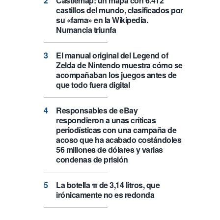
Castlemap: un mapa con 6.412
castillos del mundo, clasificados por
su «fama» en la Wikipedia.
Numancia triunfa
El manual original del Legend of
Zelda de Nintendo muestra cómo se
acompañaban los juegos antes de
que todo fuera digital
Responsables de eBay
respondieron a unas críticas
periodísticas con una campaña de
acoso que ha acabado costándoles
56 millones de dólares y varias
condenas de prisión
La botella π de 3,14 litros, que
irónicamente no es redonda