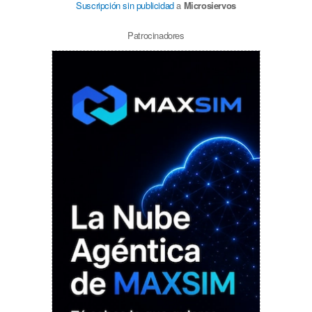
Suscripción sin publicidad
a
Microsiervos
Patrocinadores