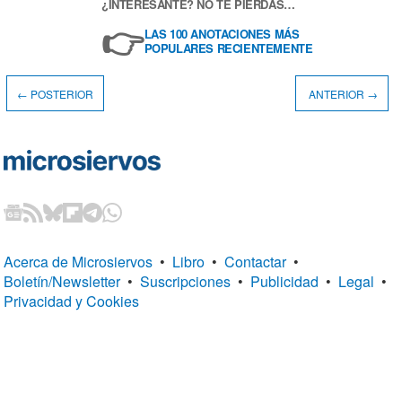
¿INTERESANTE? NO TE PIERDAS…
👉
LAS 100 ANOTACIONES MÁS
POPULARES RECIENTEMENTE
← POSTERIOR
ANTERIOR →
Acerca de Microsiervos
•
Libro
•
Contactar
•
Boletín/Newsletter
•
Suscripciones
•
Publicidad
•
Legal
•
Privacidad y Cookies