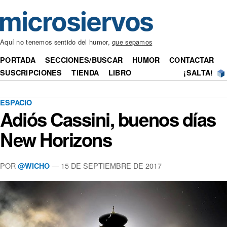
Aquí no tenemos sentido del humor,
que sepamos
PORTADA
SECCIONES/BUSCAR
HUMOR
CONTACTAR
SUSCRIPCIONES
TIENDA
LIBRO
¡SALTA!
ESPACIO
Adiós Cassini, buenos días
New Horizons
POR
— 15 DE SEPTIEMBRE DE 2017
@WICHO