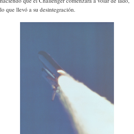
haciendo que el Challenger comenzara a volar de lado,
lo que llevó a su desintegración.