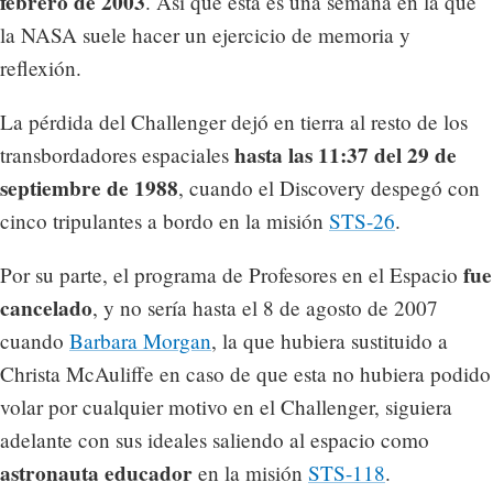
febrero de 2003
. Así que esta es una semana en la que
la NASA suele hacer un ejercicio de memoria y
reflexión.
La pérdida del Challenger dejó en tierra al resto de los
hasta las 11:37 del 29 de
transbordadores espaciales
septiembre de 1988
, cuando el Discovery despegó con
cinco tripulantes a bordo en la misión
STS-26
.
fue
Por su parte, el programa de Profesores en el Espacio
cancelado
, y no sería hasta el 8 de agosto de 2007
cuando
Barbara Morgan
, la que hubiera sustituido a
Christa McAuliffe en caso de que esta no hubiera podido
volar por cualquier motivo en el Challenger, siguiera
adelante con sus ideales saliendo al espacio como
astronauta educador
en la misión
STS-118
.