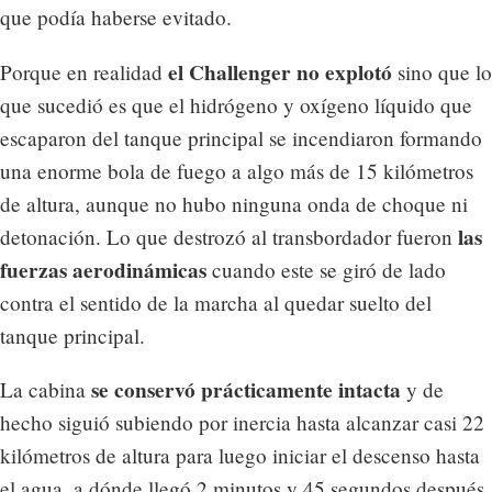
que podía haberse evitado.
el Challenger no explotó
Porque en realidad
sino que lo
que sucedió es que el hidrógeno y oxígeno líquido que
escaparon del tanque principal se incendiaron formando
una enorme bola de fuego a algo más de 15 kilómetros
de altura, aunque no hubo ninguna onda de choque ni
las
detonación. Lo que destrozó al transbordador fueron
fuerzas aerodinámicas
cuando este se giró de lado
contra el sentido de la marcha al quedar suelto del
tanque principal.
se conservó prácticamente intacta
La cabina
y de
hecho siguió subiendo por inercia hasta alcanzar casi 22
kilómetros de altura para luego iniciar el descenso hasta
el agua, a dónde llegó 2 minutos y 45 segundos después