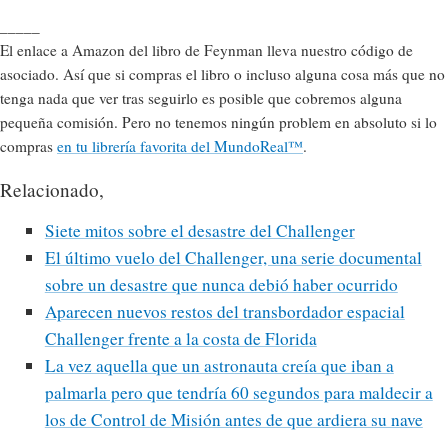
_____
El enlace a Amazon del libro de Feynman lleva nuestro código de
asociado. Así que si compras el libro o incluso alguna cosa más que no
tenga nada que ver tras seguirlo es posible que cobremos alguna
pequeña comisión. Pero no tenemos ningún problem en absoluto si lo
compras
en tu librería favorita del MundoReal™
.
Relacionado,
Siete mitos sobre el desastre del Challenger
El último vuelo del Challenger, una serie documental
sobre un desastre que nunca debió haber ocurrido
Aparecen nuevos restos del transbordador espacial
Challenger frente a la costa de Florida
La vez aquella que un astronauta creía que iban a
palmarla pero que tendría 60 segundos para maldecir a
los de Control de Misión antes de que ardiera su nave