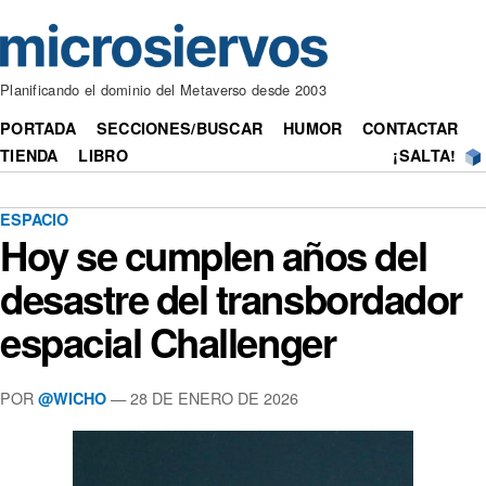
Planificando el dominio del Metaverso desde 2003
PORTADA
SECCIONES/BUSCAR
HUMOR
CONTACTAR
TIENDA
LIBRO
¡SALTA!
ESPACIO
Hoy se cumplen años del
desastre del transbordador
espacial Challenger
POR
— 28 DE ENERO DE 2026
@WICHO