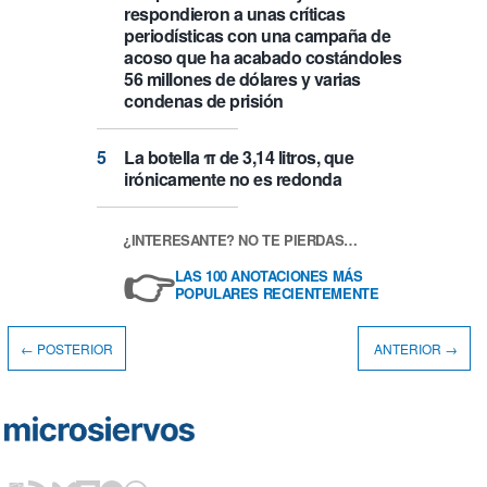
respondieron a unas críticas
periodísticas con una campaña de
acoso que ha acabado costándoles
56 millones de dólares y varias
condenas de prisión
La botella π de 3,14 litros, que
irónicamente no es redonda
¿INTERESANTE? NO TE PIERDAS…
👉
LAS 100 ANOTACIONES MÁS
POPULARES RECIENTEMENTE
← POSTERIOR
ANTERIOR →