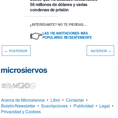
56 millones de dólares y varias
condenas de prisión
¿INTERESANTE? NO TE PIERDAS…
👉
LAS 100 ANOTACIONES MÁS
POPULARES RECIENTEMENTE
← POSTERIOR
ANTERIOR →
Acerca de Microsiervos
•
Libro
•
Contactar
•
Boletín/Newsletter
•
Suscripciones
•
Publicidad
•
Legal
•
Privacidad y Cookies