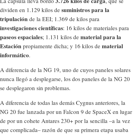
3.726 kilos de carga
La cápsula lleva bordo
, que se
suministros para la
dividen en 1.129 kilos de
tripulación
de la EEI; 1.369 de kilos para
investigaciones científicas
: 16 kilos de materiales para
paseos espaciales
material para la
; 1.131 kilos de
Estación
material
propiamente dicha; y 16 kilos de
informático
.
A diferencia de la NG 19, uno de cuyos paneles solares
nunca llegó a desplegarse, los dos paneles de la NG 20
se desplegaron sin problemas.
A diferencia de todas las demás Cygnus anteriores, la
NG 20 fue lanzada por un Falcon 9 de SpaceX en lugar
de por un cohete Antares 230+ por la sencilla –a la vez
que complicada– razón de que su primera etapa usaba