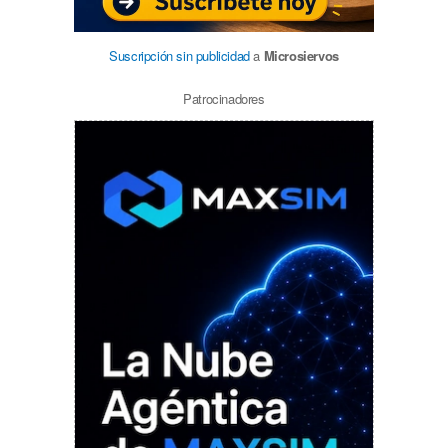
Suscripción sin publicidad
a
Microsiervos
Patrocinadores