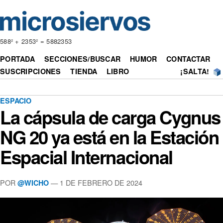
588² + 2353² = 5882353
PORTADA
SECCIONES/BUSCAR
HUMOR
CONTACTAR
SUSCRIPCIONES
TIENDA
LIBRO
¡SALTA!
ESPACIO
La cápsula de carga Cygnus
NG 20 ya está en la Estación
Espacial Internacional
POR
— 1 DE FEBRERO DE 2024
@WICHO