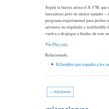
Según la fuerza aérea el X-37B, que r
lanzaderas pero de menor tamaño —t
programa experimental para probar te
aeronave no tripulada y reutilizable 
vuelva a despegar a finales de este 
Vía
Phys.org
.
Relacionado,
El hombre que espiaba a los sa
← POSTERIOR