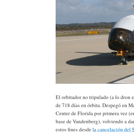
El orbitador no tripulado (a lo dron
de 718 días en órbita. Despegó en M
Center de Florida por primera vez (en
base de Vandenberg), volviendo a dar 
estos fines desde
la cancelación del 