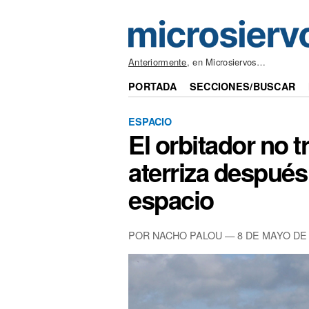
Anteriormente
, en Microsiervos…
PORTADA
SECCIONES/BUSCAR
ESPACIO
El orbitador no 
aterriza después
espacio
POR NACHO PALOU — 8 DE MAYO DE 