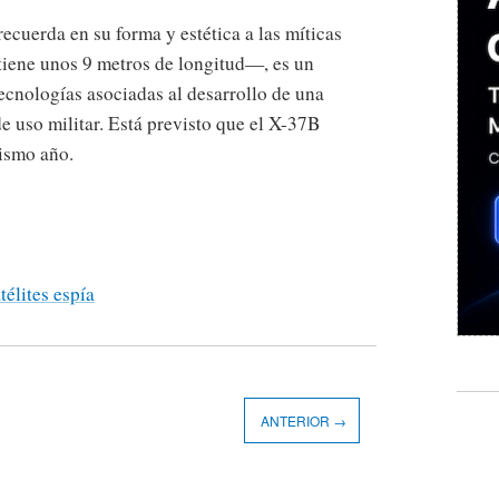
ecuerda en su forma y estética a las míticas
iene unos 9 metros de longitud—, es un
cnologías asociadas al desarrollo de una
de uso militar. Está previsto que el X-37B
mismo año.
télites espía
ANTERIOR →