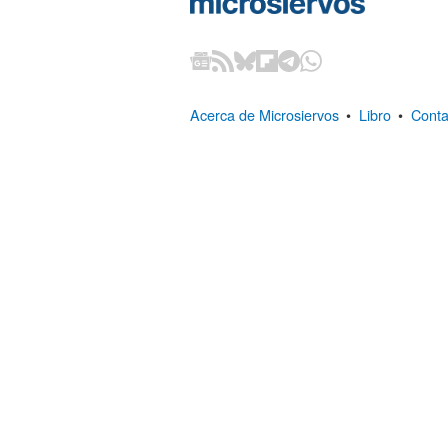
Acerca de Microsiervos
•
Libro
•
Conta