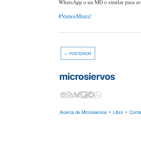
WhatsApp o un MD o similar para avi
#VamosMiura!
← POSTERIOR
Acerca de Microsiervos
•
Libro
•
Conta