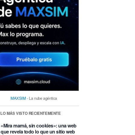
MAXSIM
- La nube agéntica
LO MÁS VISTO RECIENTEMENTE
«Mira mamá, sin cookies»: una web
que revela todo lo que un sitio web