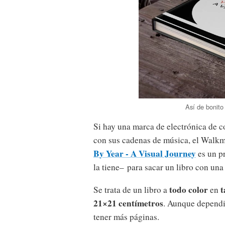
Así de bonito
Si hay una marca de electrónica de 
con sus cadenas de música, el Walkm
By Year - A Visual Journey
es un p
la tiene– para sacar un libro con una 
todo color
t
Se trata de un libro a
en
21×21 centímetros
. Aunque dependi
tener más páginas.