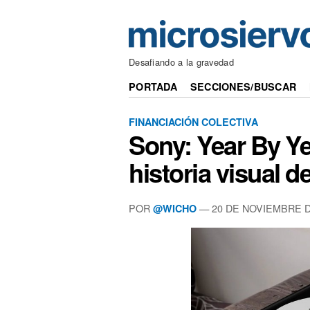
Desafiando a la gravedad
PORTADA
SECCIONES/BUSCAR
FINANCIACIÓN COLECTIVA
Sony: Year By Ye
historia visual d
POR
— 20 DE NOVIEMBRE D
@WICHO