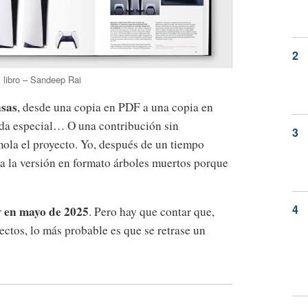
l libro – Sandeep Rai
nsas
, desde una copia en PDF a una copia en
da especial… O una contribución sin
la el proyecto. Yo, después de un tiempo
a la versión en formato árboles muertos porque
en mayo de 2025
r
. Pero hay que contar que,
ectos, lo más probable es que se retrase un