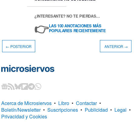
¿INTERESANTE? NO TE PIERDAS…
👉
LAS 100 ANOTACIONES MÁS
POPULARES RECIENTEMENTE
← POSTERIOR
ANTERIOR →
Acerca de Microsiervos
•
Libro
•
Contactar
•
Boletín/Newsletter
•
Suscripciones
•
Publicidad
•
Legal
•
Privacidad y Cookies