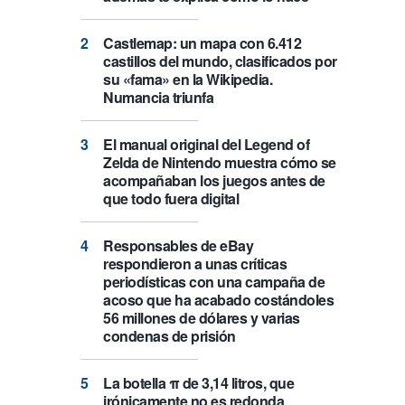
Castlemap: un mapa con 6.412
castillos del mundo, clasificados por
su «fama» en la Wikipedia.
Numancia triunfa
El manual original del Legend of
Zelda de Nintendo muestra cómo se
acompañaban los juegos antes de
que todo fuera digital
Responsables de eBay
respondieron a unas críticas
periodísticas con una campaña de
acoso que ha acabado costándoles
56 millones de dólares y varias
condenas de prisión
La botella π de 3,14 litros, que
irónicamente no es redonda