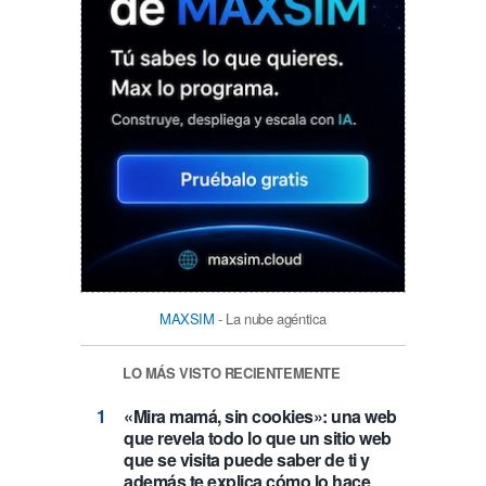
MAXSIM
- La nube agéntica
LO MÁS VISTO RECIENTEMENTE
«Mira mamá, sin cookies»: una web
que revela todo lo que un sitio web
que se visita puede saber de ti y
además te explica cómo lo hace