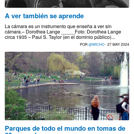
A ver también se aprende
La cámara es un instrumento que enseña a ver sin
cámara.– Dorothea Lange _____Foto: Dorothea Lange
circa 1935 – Paul S. Taylor (en el dominio público)...
POR
@WICHO
- 27 MAY 2024
Parques de todo el mundo en tomas de