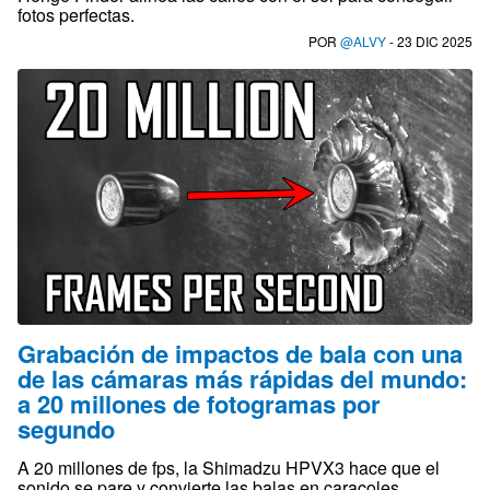
fotos perfectas.
POR
@ALVY
- 23 DIC 2025
Grabación de impactos de bala con una
de las cámaras más rápidas del mundo:
a 20 millones de fotogramas por
segundo
A 20 millones de fps, la Shimadzu HPVX3 hace que el
sonido se pare y convierte las balas en caracoles.