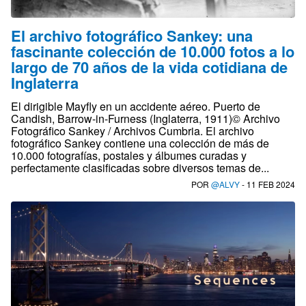
El archivo fotográfico Sankey: una
fascinante colección de 10.000 fotos a lo
largo de 70 años de la vida cotidiana de
Inglaterra
El dirigible Mayfly en un accidente aéreo. Puerto de
Candish, Barrow-in-Furness (Inglaterra, 1911)© Archivo
Fotográfico Sankey / Archivos Cumbria. El archivo
fotográfico Sankey contiene una colección de más de
10.000 fotografías, postales y álbumes curadas y
perfectamente clasificadas sobre diversos temas de...
POR
@ALVY
- 11 FEB 2024