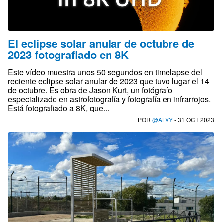
El eclipse solar anular de octubre de
2023 fotografiado en 8K
Este vídeo muestra unos 50 segundos en timelapse del
reciente eclipse solar anular de 2023 que tuvo lugar el 14
de octubre. Es obra de Jason Kurt, un fotógrafo
especializado en astrofotografía y fotografía en infrarrojos.
Está fotografiado a 8K, que...
POR
@ALVY
- 31 OCT 2023