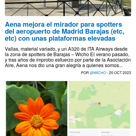
Aena mejora el mirador para spotters
del aeropuerto de Madrid Barajas (etc,
etc) con unas plataformas elevadas
Vallas, material variado, y un A320 de ITA Airways desde
la zona de spotters de Barajas – Wicho El verano pasado,
y tras años de ímprobo esfuerzo por parte de la Asociación
Aire, Aena nos dio una gran alegría a quienes somos...
POR
@WICHO
- 20 OCT 2023