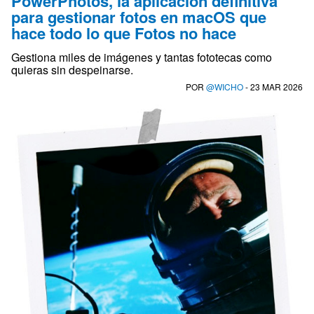
PowerPhotos, la aplicación definitiva
para gestionar fotos en macOS que
hace todo lo que Fotos no hace
Gestiona miles de imágenes y tantas fototecas como
quieras sin despeinarse.
POR
@WICHO
- 23 MAR 2026