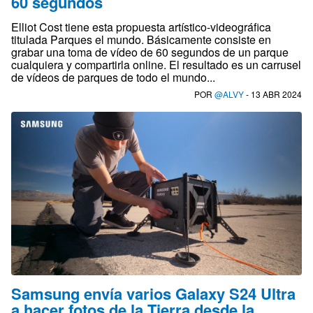
60 segundos
Elliot Cost tiene esta propuesta artístico-videográfica
titulada Parques el mundo. Básicamente consiste en
grabar una toma de vídeo de 60 segundos de un parque
cualquiera y compartirla online. El resultado es un carrusel
de vídeos de parques de todo el mundo...
POR
@ALVY
- 13 ABR 2024
Samsung envía varios Galaxy S24 Ultra
a hacer fotos de la Tierra desde la