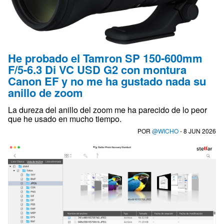
He probado el Tamron SP 150-600mm
F/5-6.3 Di VC USD G2 con montura
Canon EF y no me ha gustado nada su
anillo de zoom
La dureza del anillo del zoom me ha parecido de lo peor
que he usado en mucho tiempo.
POR
@WICHO
- 8 JUN 2026