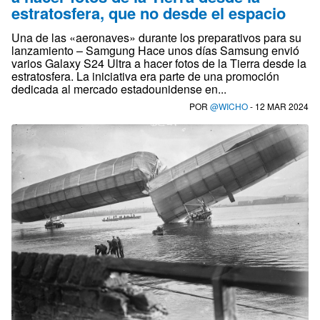
estratosfera, que no desde el espacio
Una de las «aeronaves» durante los preparativos para su
lanzamiento – Samgung Hace unos días Samsung envió
varios Galaxy S24 Ultra a hacer fotos de la Tierra desde la
estratosfera. La iniciativa era parte de una promoción
dedicada al mercado estadounidense en...
POR
@WICHO
- 12 MAR 2024