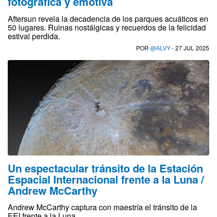
fotográfica y emotiva
Aftersun revela la decadencia de los parques acuáticos en
50 lugares. Ruinas nostálgicas y recuerdos de la felicidad
estival perdida.
POR
@ALVY
- 27 JUL 2025
Un espectacular tránsito de la Estación
Espacial Internacional frente a la Luna /
Andrew McCarthy
Andrew McCarthy captura con maestría el tránsito de la
EEI frente a la Luna.