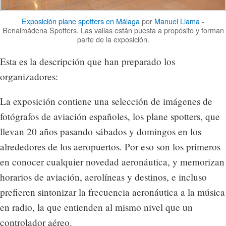
Exposición plane spotters en Málaga
por
Manuel Llama
-
Benalmádena Spotters. Las vallas están puesta a propósito y forman
parte de la exposición.
Esta es la descripción que han preparado los
organizadores:
La exposición contiene una selección de imágenes de
fotógrafos de aviación españoles, los plane spotters, que
llevan 20 años pasando sábados y domingos en los
alrededores de los aeropuertos. Por eso son los primeros
en conocer cualquier novedad aeronáutica, y memorizan
horarios de aviación, aerolíneas y destinos, e incluso
prefieren sintonizar la frecuencia aeronáutica a la música
en radio, la que entienden al mismo nivel que un
controlador aéreo.