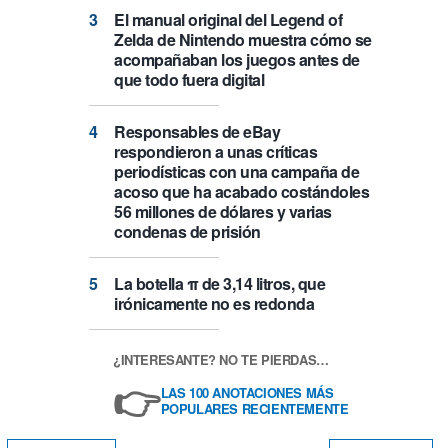
El manual original del Legend of
Zelda de Nintendo muestra cómo se
acompañaban los juegos antes de
que todo fuera digital
Responsables de eBay
respondieron a unas críticas
periodísticas con una campaña de
acoso que ha acabado costándoles
56 millones de dólares y varias
condenas de prisión
La botella π de 3,14 litros, que
irónicamente no es redonda
¿INTERESANTE? NO TE PIERDAS…
👉
LAS 100 ANOTACIONES MÁS
POPULARES RECIENTEMENTE