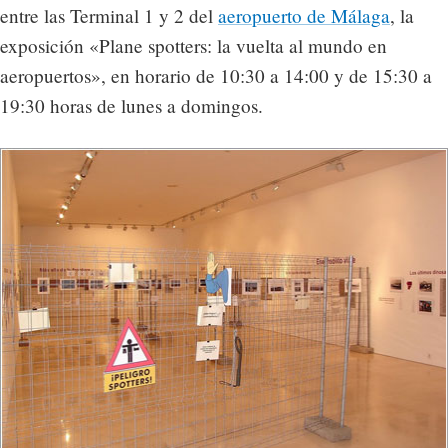
entre las Terminal 1 y 2 del
aeropuerto de Málaga
, la
exposición «Plane spotters: la vuelta al mundo en
aeropuertos», en horario de 10:30 a 14:00 y de 15:30 a
19:30 horas de lunes a domingos.