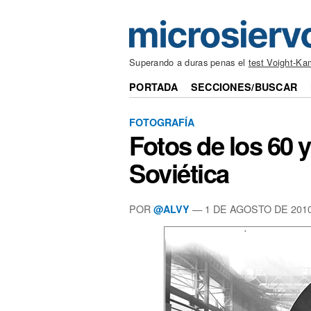
Superando a duras penas el
test Voight-Ka
PORTADA
SECCIONES/BUSCAR
FOTOGRAFÍA
Fotos de los 60 y
Soviética
POR
— 1 DE AGOSTO DE 201
@ALVY