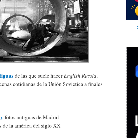
tiguas
de las que suele hacer
English Russia
,
enas cotidianas de la Unión Sovietica a finales
o
, fotos antiguas de Madrid
as de la américa del siglo XX