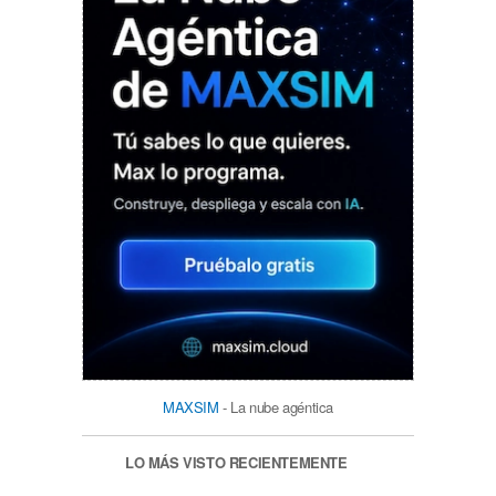
MAXSIM
- La nube agéntica
LO MÁS VISTO RECIENTEMENTE