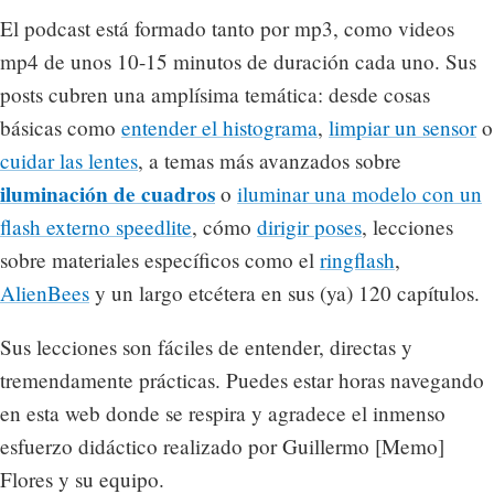
El podcast está formado tanto por mp3, como videos
mp4 de unos 10-15 minutos de duración cada uno. Sus
posts cubren una amplísima temática: desde cosas
básicas como
entender el histograma
,
limpiar un sensor
o
cuidar las lentes
, a temas más avanzados sobre
iluminación de cuadros
o
iluminar una modelo con un
flash externo speedlite
, cómo
dirigir poses
, lecciones
sobre materiales específicos como el
ringflash
,
AlienBees
y un largo etcétera en sus (ya) 120 capítulos.
Sus lecciones son fáciles de entender, directas y
tremendamente prácticas. Puedes estar horas navegando
en esta web donde se respira y agradece el inmenso
esfuerzo didáctico realizado por Guillermo [Memo]
Flores y su equipo.