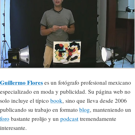
Guillermo Flores
es un fotógrafo profesional mexicano
especializado en moda y publicidad. Su página web no
solo incluye el típico
book
, sino que lleva desde 2006
publicando su trabajo en formato
blog
, manteniendo un
foro
bastante prolijo y un
podcast
tremendamente
interesante.