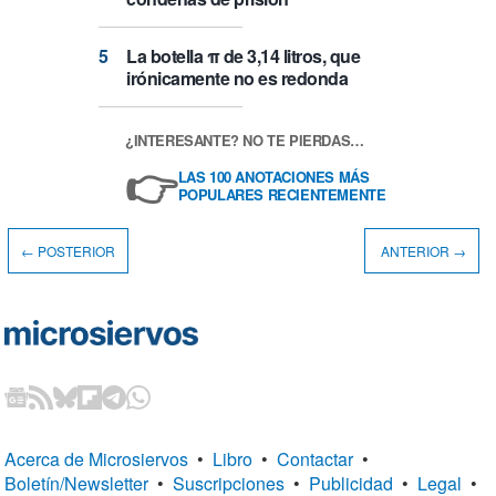
La botella π de 3,14 litros, que
irónicamente no es redonda
¿INTERESANTE? NO TE PIERDAS…
👉
LAS 100 ANOTACIONES MÁS
POPULARES RECIENTEMENTE
← POSTERIOR
ANTERIOR →
Acerca de Microsiervos
•
Libro
•
Contactar
•
Boletín/Newsletter
•
Suscripciones
•
Publicidad
•
Legal
•