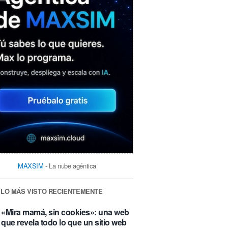
MAXSIM
- La nube agéntica
LO MÁS VISTO RECIENTEMENTE
«Mira mamá, sin cookies»: una web
que revela todo lo que un sitio web