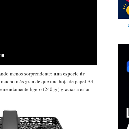
una especie de
uando menos sorprendente:
s mucho más gran de que una hoja de papel A4,
tremendamente ligero (240 gr) gracias a estar