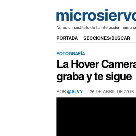
No es un sustituto de la interacción human
PORTADA
SECCIONES/BUSCAR
FOTOGRAFÍA
La Hover Camera f
graba y te sigue
POR
— 26 DE ABRIL DE 2016
@ALVY