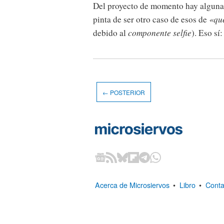
Del proyecto de momento hay algunas 
pinta de ser otro caso de esos de
«que
debido al
componente selfie
). Eso sí
← POSTERIOR
Acerca de Microsiervos
•
Libro
•
Conta