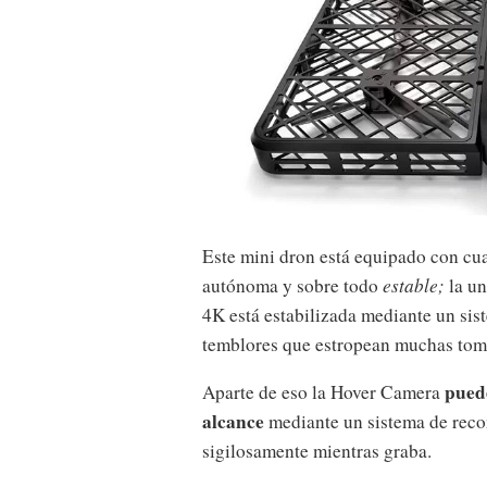
Este mini dron está equipado con cuat
autónoma y sobre todo
estable;
la un
4K está estabilizada mediante un sis
temblores que estropean muchas tom
puede
Aparte de eso la Hover Camera
alcance
mediante un sistema de reco
sigilosamente mientras graba.