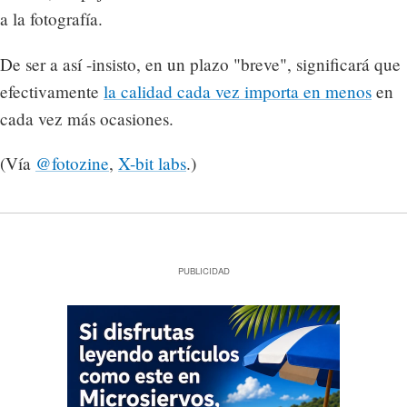
a la fotografía.
De ser a así -insisto, en un plazo "breve", significará que
efectivamente
la calidad cada vez importa en menos
en
cada vez más ocasiones.
(Vía
@fotozine
,
X-bit labs
.)
PUBLICIDAD