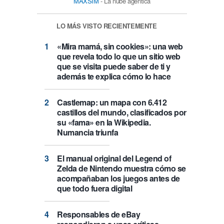
MAXSIM
- La nube agéntica
LO MÁS VISTO RECIENTEMENTE
«Mira mamá, sin cookies»: una web
que revela todo lo que un sitio web
que se visita puede saber de ti y
además te explica cómo lo hace
Castlemap: un mapa con 6.412
castillos del mundo, clasificados por
su «fama» en la Wikipedia.
Numancia triunfa
El manual original del Legend of
Zelda de Nintendo muestra cómo se
acompañaban los juegos antes de
que todo fuera digital
Responsables de eBay