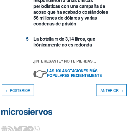
respondieron a unas críticas
periodísticas con una campaña de
acoso que ha acabado costándoles
56 millones de dólares y varias
condenas de prisión
La botella π de 3,14 litros, que
irónicamente no es redonda
¿INTERESANTE? NO TE PIERDAS…
👉
LAS 100 ANOTACIONES MÁS
POPULARES RECIENTEMENTE
← POSTERIOR
ANTERIOR →