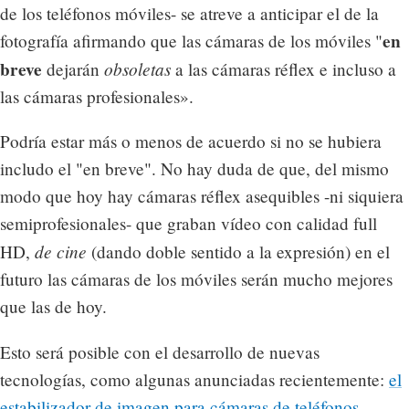
de los teléfonos móviles- se atreve a anticipar el de la
en
fotografía afirmando que las cámaras de los móviles "
breve
obsoletas
dejarán
a las cámaras réflex e incluso a
las cámaras profesionales».
Podría estar más o menos de acuerdo si no se hubiera
includo el "en breve". No hay duda de que, del mismo
modo que hoy hay cámaras réflex asequibles -ni siquiera
semiprofesionales- que graban vídeo con calidad full
de cine
HD,
(dando doble sentido a la expresión) en el
futuro las cámaras de los móviles serán mucho mejores
que las de hoy.
Esto será posible con el desarrollo de nuevas
tecnologías, como algunas anunciadas recientemente:
el
estabilizador de imagen para cámaras de teléfonos