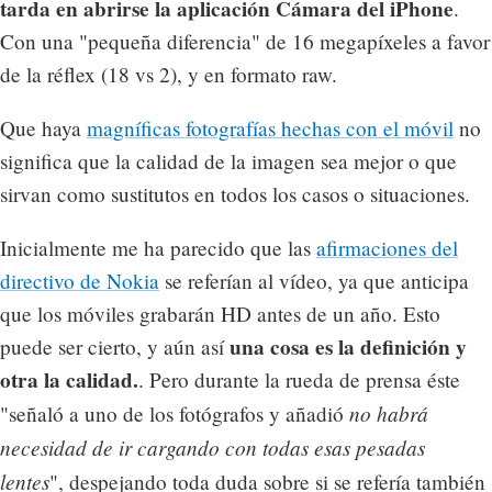
tarda en abrirse la aplicación Cámara del iPhone
.
Con una "pequeña diferencia" de 16 megapíxeles a favor
de la réflex (18 vs 2), y en formato raw.
Que haya
magníficas fotografías hechas con el móvil
no
significa que la calidad de la imagen sea mejor o que
sirvan como sustitutos en todos los casos o situaciones.
Inicialmente me ha parecido que las
afirmaciones del
directivo de Nokia
se referían al vídeo, ya que anticipa
que los móviles grabarán HD antes de un año. Esto
una cosa es la definición y
puede ser cierto, y aún así
otra la calidad.
. Pero durante la rueda de prensa éste
no habrá
"señaló a uno de los fotógrafos y añadió
necesidad de ir cargando con todas esas pesadas
lentes
", despejando toda duda sobre si se refería también