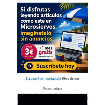
Suscripción sin publicidad
a
Microsiervos
Patrocinadores