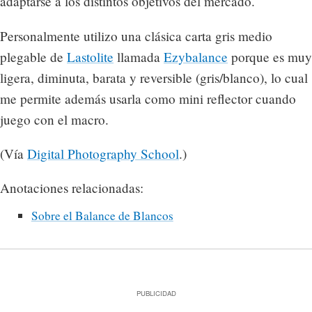
adaptarse a los distintos objetivos del mercado.
Personalmente utilizo una clásica carta gris medio
plegable de
Lastolite
llamada
Ezybalance
porque es muy
ligera, diminuta, barata y reversible (gris/blanco), lo cual
me permite además usarla como mini reflector cuando
juego con el macro.
(Vía
Digital Photography School
.)
Anotaciones relacionadas:
Sobre el Balance de Blancos
PUBLICIDAD