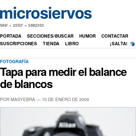
588² + 2353² = 5882353
PORTADA
SECCIONES/BUSCAR
HUMOR
CONTACTAR
SUSCRIPCIONES
TIENDA
LIBRO
¡SALTA!
FOTOGRAFÍA
Tapa para medir el balance
de blancos
POR MASYEBRA — 10 DE ENERO DE 2009