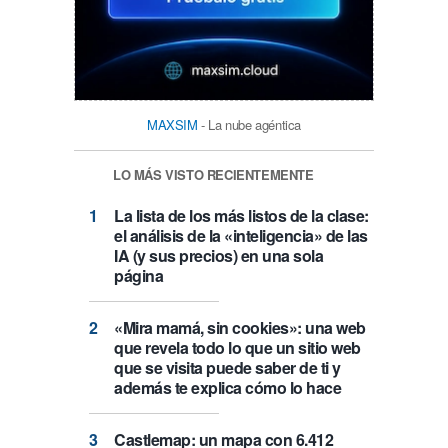
MAXSIM
- La nube agéntica
LO MÁS VISTO RECIENTEMENTE
La lista de los más listos de la clase:
el análisis de la «inteligencia» de las
IA (y sus precios) en una sola
página
«Mira mamá, sin cookies»: una web
que revela todo lo que un sitio web
que se visita puede saber de ti y
además te explica cómo lo hace
Castlemap: un mapa con 6.412