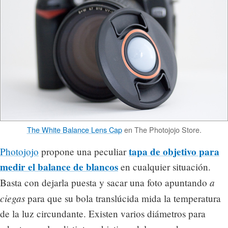
The White Balance Lens Cap
en The Photojojo Store.
tapa de objetivo para
Photojojo
propone una peculiar
medir el balance de blancos
en cualquier situación.
a
Basta con dejarla puesta y sacar una foto apuntando
ciegas
para que su bola translúcida mida la temperatura
de la luz circundante. Existen varios diámetros para