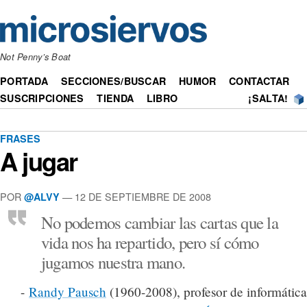
Not Penny’s Boat
PORTADA
SECCIONES/BUSCAR
HUMOR
CONTACTAR
SUSCRIPCIONES
TIENDA
LIBRO
¡SALTA!
FRASES
A jugar
POR
— 12 DE SEPTIEMBRE DE 2008
@ALVY
No podemos cambiar las cartas que la
vida nos ha repartido, pero sí cómo
jugamos nuestra mano.
-
Randy Pausch
(1960-2008), profesor de informática