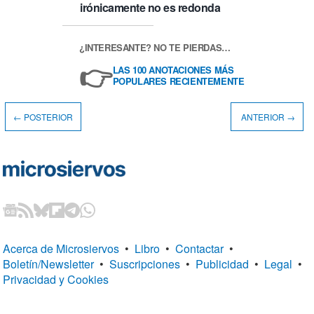
irónicamente no es redonda
¿INTERESANTE? NO TE PIERDAS…
👉
LAS 100 ANOTACIONES MÁS
POPULARES RECIENTEMENTE
← POSTERIOR
ANTERIOR →
Acerca de Microsiervos
•
Libro
•
Contactar
•
Boletín/Newsletter
•
Suscripciones
•
Publicidad
•
Legal
•
Privacidad y Cookies