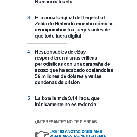
Numancia triunfa
El manual original del Legend of
Zelda de Nintendo muestra cómo se
acompañaban los juegos antes de
que todo fuera digital
Responsables de eBay
respondieron a unas críticas
periodísticas con una campaña de
acoso que ha acabado costándoles
56 millones de dólares y varias
condenas de prisión
La botella π de 3,14 litros, que
irónicamente no es redonda
¿INTERESANTE? NO TE PIERDAS…
👉
LAS 100 ANOTACIONES MÁS
POPULARES RECIENTEMENTE