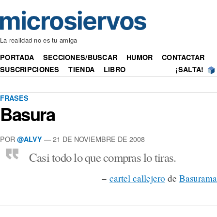
La realidad no es tu amiga
PORTADA
SECCIONES/BUSCAR
HUMOR
CONTACTAR
SUSCRIPCIONES
TIENDA
LIBRO
¡SALTA!
FRASES
Basura
POR
— 21 DE NOVIEMBRE DE 2008
@ALVY
Casi todo lo que compras lo tiras.
–
cartel callejero
de
Basurama