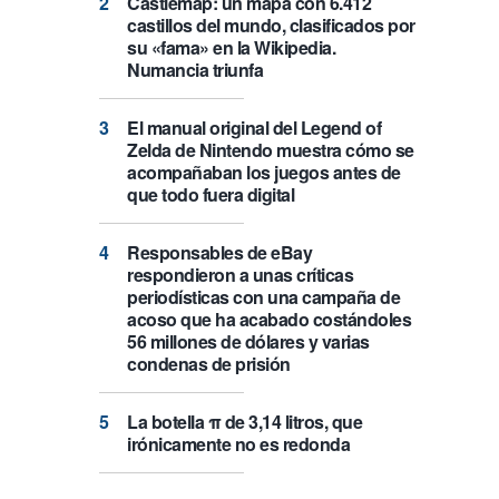
Castlemap: un mapa con 6.412
castillos del mundo, clasificados por
su «fama» en la Wikipedia.
Numancia triunfa
El manual original del Legend of
Zelda de Nintendo muestra cómo se
acompañaban los juegos antes de
que todo fuera digital
Responsables de eBay
respondieron a unas críticas
periodísticas con una campaña de
acoso que ha acabado costándoles
56 millones de dólares y varias
condenas de prisión
La botella π de 3,14 litros, que
irónicamente no es redonda