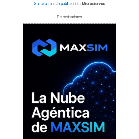
Suscripción sin publicidad
a
Microsiervos
Patrocinadores