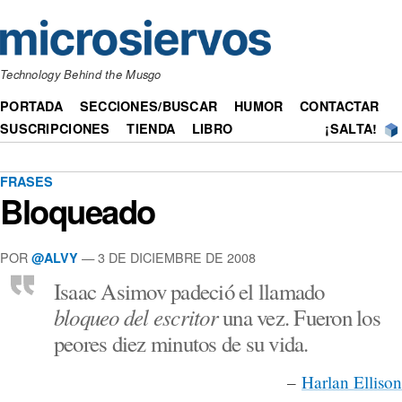
Technology Behind the Musgo
PORTADA
SECCIONES/BUSCAR
HUMOR
CONTACTAR
SUSCRIPCIONES
TIENDA
LIBRO
¡SALTA!
FRASES
Bloqueado
POR
— 3 DE DICIEMBRE DE 2008
@ALVY
Isaac Asimov padeció el llamado
bloqueo del escritor
una vez. Fueron los
peores diez minutos de su vida.
–
Harlan Ellison