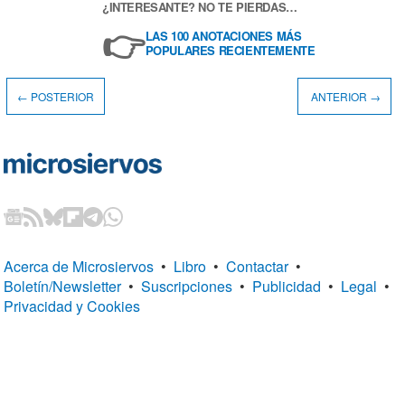
¿INTERESANTE? NO TE PIERDAS…
👉
LAS 100 ANOTACIONES MÁS
POPULARES RECIENTEMENTE
← POSTERIOR
ANTERIOR →
Acerca de Microsiervos
•
Libro
•
Contactar
•
Boletín/Newsletter
•
Suscripciones
•
Publicidad
•
Legal
•
Privacidad y Cookies