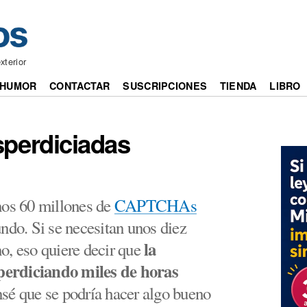
xterior
HUMOR
CONTACTAR
SUSCRIPCIONES
TIENDA
LIBRO
sperdiciadas
nos 60 millones de
CAPTCHAs
ndo. Si se necesitan unos diez
la
o, eso quiere decir que
erdiciando miles de horas
nsé que se podría hacer algo bueno