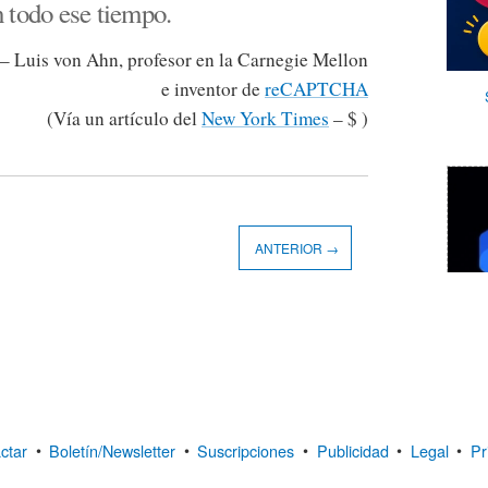
 todo ese tiempo.
– Luis von Ahn, profesor en la Carnegie Mellon
e inventor de
reCAPTCHA
(Vía un artículo del
New York Times
– $ )
ANTERIOR →
ctar
•
Boletín/Newsletter
•
Suscripciones
•
Publicidad
•
Legal
•
Pr