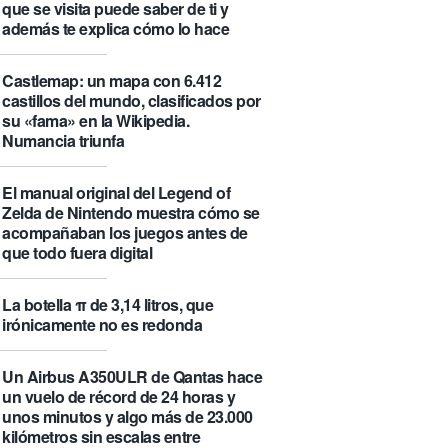
que se visita puede saber de ti y
además te explica cómo lo hace
Castlemap: un mapa con 6.412
castillos del mundo, clasificados por
su «fama» en la Wikipedia.
Numancia triunfa
El manual original del Legend of
Zelda de Nintendo muestra cómo se
acompañaban los juegos antes de
que todo fuera digital
La botella π de 3,14 litros, que
irónicamente no es redonda
Un Airbus A350ULR de Qantas hace
un vuelo de récord de 24 horas y
unos minutos y algo más de 23.000
kilómetros sin escalas entre