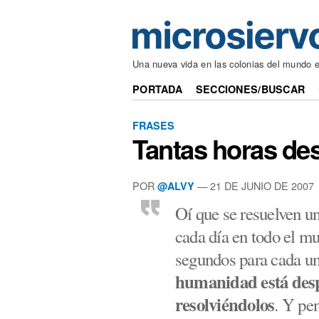
Una nueva vida en las colonias del mundo e
PORTADA
SECCIONES/BUSCAR
FRASES
Tantas horas de
POR
— 21 DE JUNIO DE 2007
@ALVY
Oí que se resuelven u
cada día en todo el mu
segundos para cada un
humanidad está desp
resolviéndolos
. Y pe