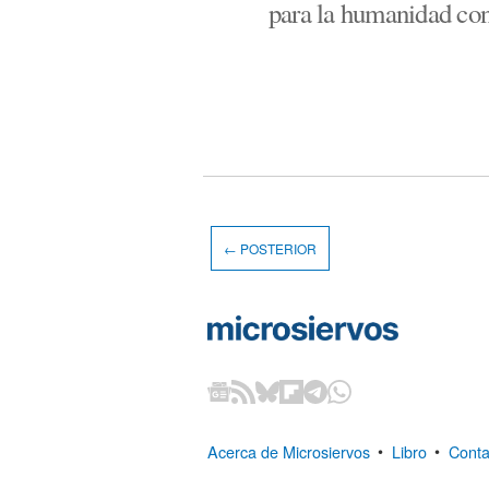
para la humanidad con
← POSTERIOR
Acerca de Microsiervos
•
Libro
•
Conta