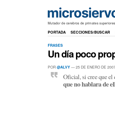
Mutador de cerebros de primates superiore
PORTADA
SECCIONES/BUSCAR
FRASES
Un día poco prop
POR
— 25 DE ENERO DE 200
@ALVY
Oficial, si cree que el
que no hablara de el