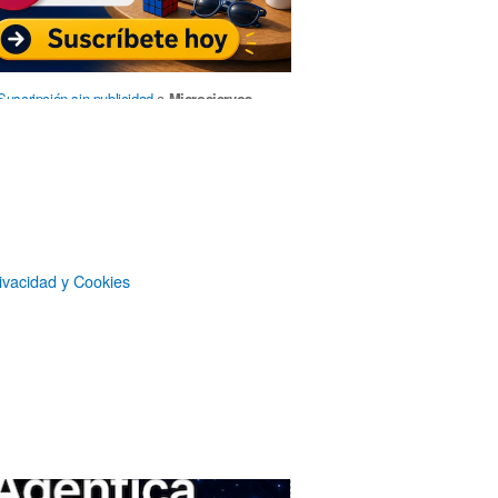
Suscripción sin publicidad
a
Microsiervos
Patrocinadores
ivacidad y Cookies