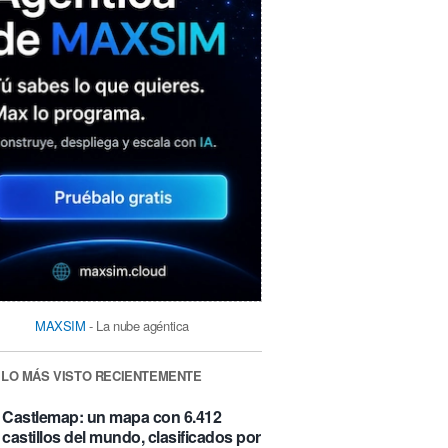
MAXSIM
- La nube agéntica
LO MÁS VISTO RECIENTEMENTE
Castlemap: un mapa con 6.412
castillos del mundo, clasificados por