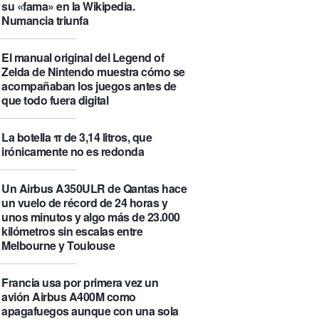
su «fama» en la Wikipedia.
Numancia triunfa
El manual original del Legend of
Zelda de Nintendo muestra cómo se
acompañaban los juegos antes de
que todo fuera digital
La botella π de 3,14 litros, que
irónicamente no es redonda
Un Airbus A350ULR de Qantas hace
un vuelo de récord de 24 horas y
unos minutos y algo más de 23.000
kilómetros sin escalas entre
Melbourne y Toulouse
Francia usa por primera vez un
avión Airbus A400M como
apagafuegos aunque con una sola