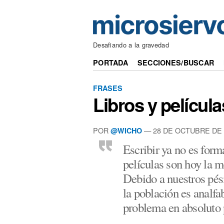
Desafiando a la gravedad
PORTADA
SECCIONES/BUSCAR
FRASES
Libros y película
POR
— 28 DE OCTUBRE DE 
@WICHO
Escribir ya no es form
películas son hoy la m
Debido a nuestros pés
la población es analfa
problema en absoluto p