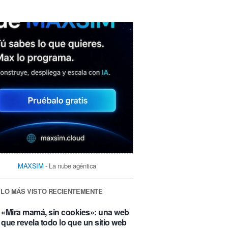
MAXSIM
- La nube agéntica
LO MÁS VISTO RECIENTEMENTE
«Mira mamá, sin cookies»: una web
que revela todo lo que un sitio web