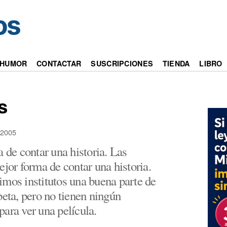
HUMOR
CONTACTAR
SUSCRIPCIONES
TIENDA
LIBRO
s
2005
a de contar una historia. Las
ejor forma de contar una historia.
imos institutos una buena parte de
beta, pero no tienen ningún
ara ver una película.