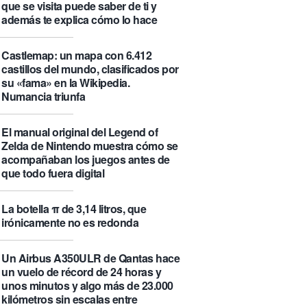
que se visita puede saber de ti y
además te explica cómo lo hace
Castlemap: un mapa con 6.412
castillos del mundo, clasificados por
su «fama» en la Wikipedia.
Numancia triunfa
El manual original del Legend of
Zelda de Nintendo muestra cómo se
acompañaban los juegos antes de
que todo fuera digital
La botella π de 3,14 litros, que
irónicamente no es redonda
Un Airbus A350ULR de Qantas hace
un vuelo de récord de 24 horas y
unos minutos y algo más de 23.000
kilómetros sin escalas entre