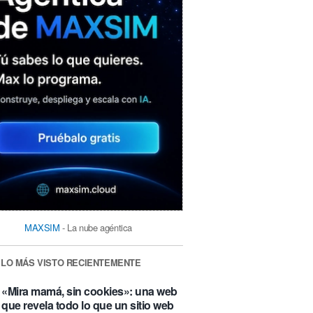
MAXSIM
- La nube agéntica
LO MÁS VISTO RECIENTEMENTE
«Mira mamá, sin cookies»: una web
que revela todo lo que un sitio web