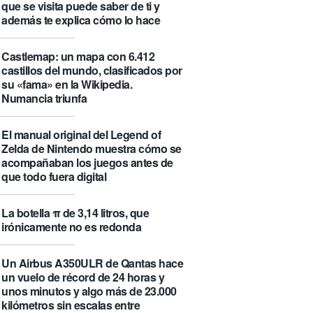
que se visita puede saber de ti y
además te explica cómo lo hace
Castlemap: un mapa con 6.412
castillos del mundo, clasificados por
su «fama» en la Wikipedia.
Numancia triunfa
El manual original del Legend of
Zelda de Nintendo muestra cómo se
acompañaban los juegos antes de
que todo fuera digital
La botella π de 3,14 litros, que
irónicamente no es redonda
Un Airbus A350ULR de Qantas hace
un vuelo de récord de 24 horas y
unos minutos y algo más de 23.000
kilómetros sin escalas entre