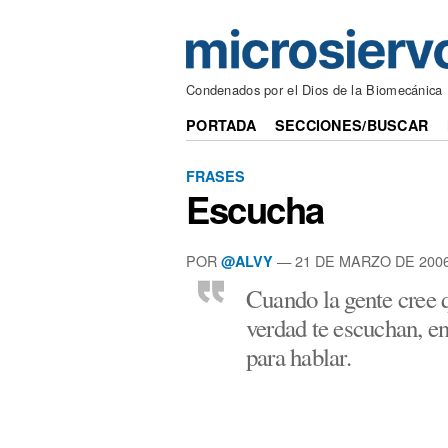
Condenados por el Dios de la Biomecánica
PORTADA
SECCIONES/BUSCAR
FRASES
Escucha
POR
— 21 DE MARZO DE 200
@ALVY
Cuando la gente cree 
verdad te escuchan, en
para hablar.