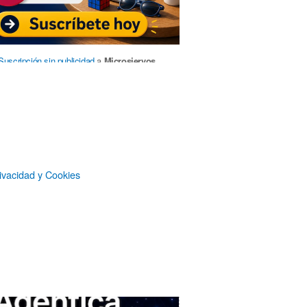
Suscripción sin publicidad
a
Microsiervos
Patrocinadores
ivacidad y Cookies