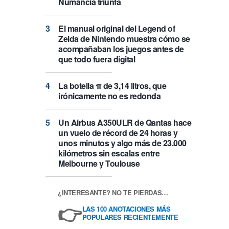
Numancia triunfa
El manual original del Legend of
Zelda de Nintendo muestra cómo se
acompañaban los juegos antes de
que todo fuera digital
La botella π de 3,14 litros, que
irónicamente no es redonda
Un Airbus A350ULR de Qantas hace
un vuelo de récord de 24 horas y
unos minutos y algo más de 23.000
kilómetros sin escalas entre
Melbourne y Toulouse
¿INTERESANTE? NO TE PIERDAS…
👉
LAS 100 ANOTACIONES MÁS
POPULARES RECIENTEMENTE