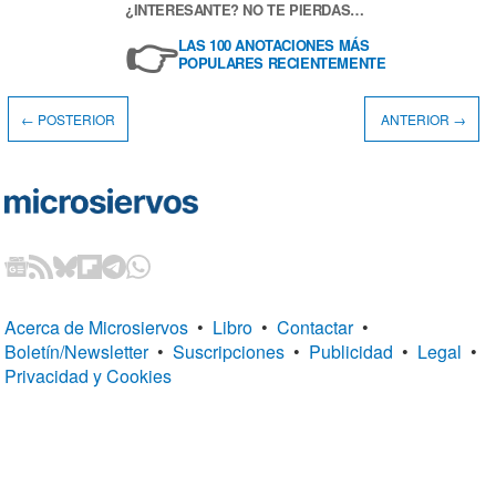
¿INTERESANTE? NO TE PIERDAS…
👉
LAS 100 ANOTACIONES MÁS
POPULARES RECIENTEMENTE
← POSTERIOR
ANTERIOR →
Acerca de Microsiervos
•
Libro
•
Contactar
•
Boletín/Newsletter
•
Suscripciones
•
Publicidad
•
Legal
•
Privacidad y Cookies