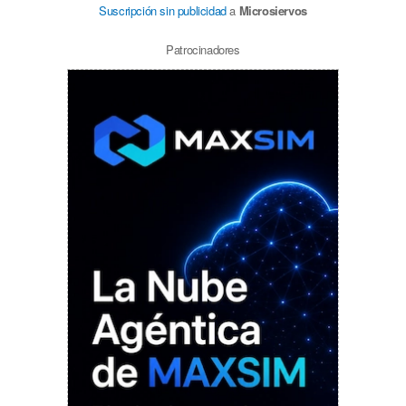
Suscripción sin publicidad
a
Microsiervos
Patrocinadores