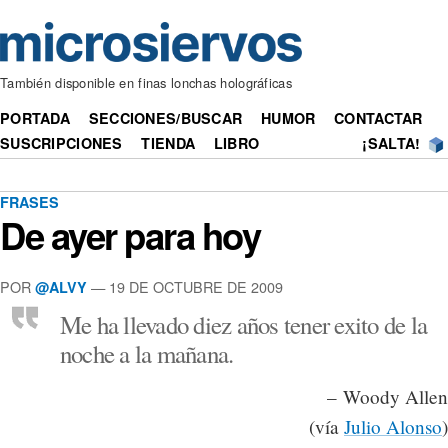
También disponible en finas lonchas holográficas
PORTADA
SECCIONES/BUSCAR
HUMOR
CONTACTAR
SUSCRIPCIONES
TIENDA
LIBRO
¡SALTA!
FRASES
De ayer para hoy
POR
— 19 DE OCTUBRE DE 2009
@ALVY
Me ha llevado diez años tener exito de la
noche a la mañana.
– Woody Allen
(vía
Julio Alonso
)