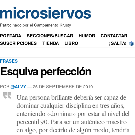
Patrocinado por el Campamento Krusty
PORTADA
SECCIONES/BUSCAR
HUMOR
CONTACTAR
SUSCRIPCIONES
TIENDA
LIBRO
¡SALTA!
FRASES
Esquiva perfección
POR
— 26 DE SEPTIEMBRE DE 2010
@ALVY
Una persona brillante debería ser capaz de
dominar cualquier disciplina en tres años,
enteniendo «dominar» por estar al nivel del
percentil 90. Para ser un auténtico maestro
en algo, por decirlo de algún modo, tendría