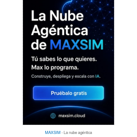
MAXSIM
- La nube agéntica