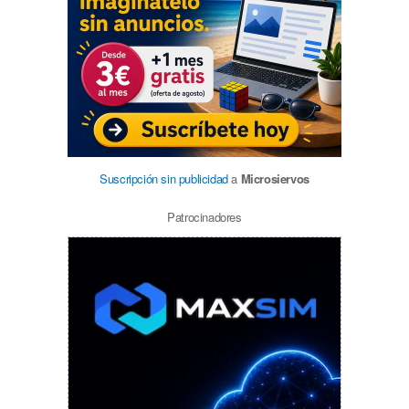
Suscripción sin publicidad
a
Microsiervos
Patrocinadores