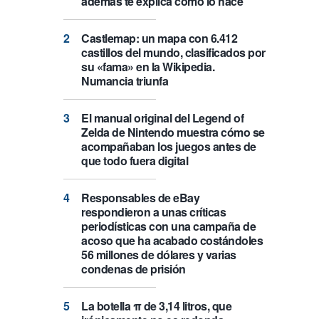
además te explica cómo lo hace
Castlemap: un mapa con 6.412
castillos del mundo, clasificados por
su «fama» en la Wikipedia.
Numancia triunfa
El manual original del Legend of
Zelda de Nintendo muestra cómo se
acompañaban los juegos antes de
que todo fuera digital
Responsables de eBay
respondieron a unas críticas
periodísticas con una campaña de
acoso que ha acabado costándoles
56 millones de dólares y varias
condenas de prisión
La botella π de 3,14 litros, que