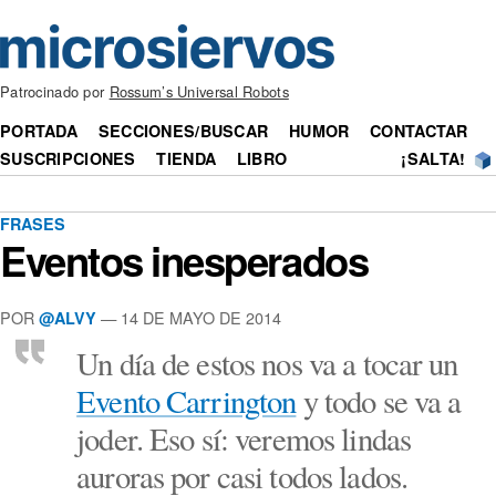
Patrocinado por
Rossum’s Universal Robots
PORTADA
SECCIONES/BUSCAR
HUMOR
CONTACTAR
SUSCRIPCIONES
TIENDA
LIBRO
¡SALTA!
FRASES
Eventos inesperados
POR
— 14 DE MAYO DE 2014
@ALVY
Un día de estos nos va a tocar un
Evento Carrington
y todo se va a
joder. Eso sí: veremos lindas
auroras por casi todos lados.