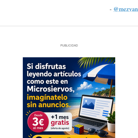
-
@mezvan
PUBLICIDAD