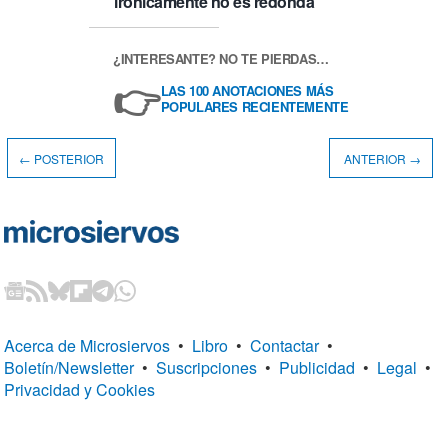
irónicamente no es redonda
¿INTERESANTE? NO TE PIERDAS…
👉
LAS 100 ANOTACIONES MÁS
POPULARES RECIENTEMENTE
← POSTERIOR
ANTERIOR →
Acerca de Microsiervos
•
Libro
•
Contactar
•
Boletín/Newsletter
•
Suscripciones
•
Publicidad
•
Legal
•
Privacidad y Cookies