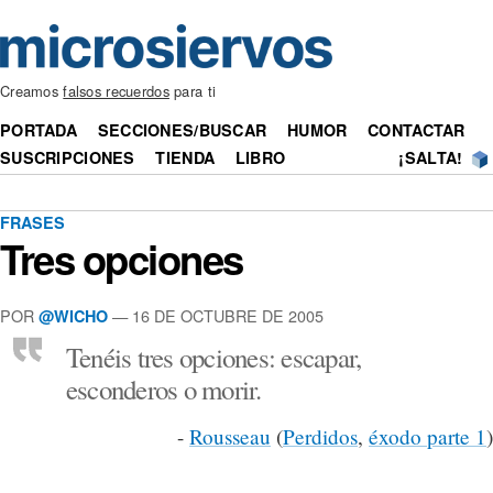
Creamos
falsos recuerdos
para ti
PORTADA
SECCIONES/BUSCAR
HUMOR
CONTACTAR
SUSCRIPCIONES
TIENDA
LIBRO
¡SALTA!
FRASES
Tres opciones
POR
— 16 DE OCTUBRE DE 2005
@WICHO
Tenéis tres opciones: escapar,
esconderos o morir.
-
Rousseau
(
Perdidos
,
éxodo parte 1
)