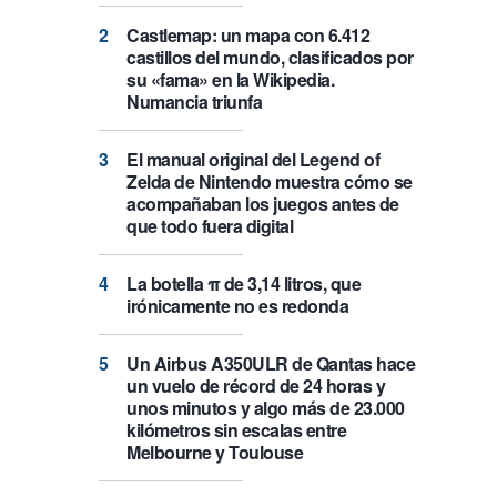
Castlemap: un mapa con 6.412
castillos del mundo, clasificados por
su «fama» en la Wikipedia.
Numancia triunfa
El manual original del Legend of
Zelda de Nintendo muestra cómo se
acompañaban los juegos antes de
que todo fuera digital
La botella π de 3,14 litros, que
irónicamente no es redonda
Un Airbus A350ULR de Qantas hace
un vuelo de récord de 24 horas y
unos minutos y algo más de 23.000
kilómetros sin escalas entre
Melbourne y Toulouse