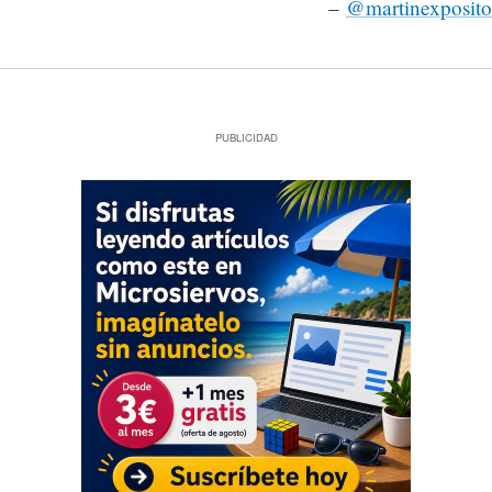
–
@martinexposito
PUBLICIDAD