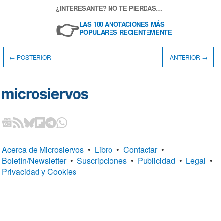
¿INTERESANTE? NO TE PIERDAS…
👉
LAS 100 ANOTACIONES MÁS
POPULARES RECIENTEMENTE
← POSTERIOR
ANTERIOR →
Acerca de Microsiervos
•
Libro
•
Contactar
•
Boletín/Newsletter
•
Suscripciones
•
Publicidad
•
Legal
•
Privacidad y Cookies