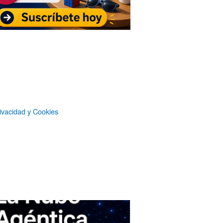
Suscripción sin publicidad
a
Microsiervos
Patrocinadores
ivacidad y Cookies