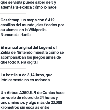
que se visita puede saber de ti y
además te explica cómo lo hace
Castlemap: un mapa con 6.412
castillos del mundo, clasificados por
su «fama» en la Wikipedia.
Numancia triunfa
El manual original del Legend of
Zelda de Nintendo muestra cómo se
acompañaban los juegos antes de
que todo fuera digital
La botella π de 3,14 litros, que
irónicamente no es redonda
Un Airbus A350ULR de Qantas hace
un vuelo de récord de 24 horas y
unos minutos y algo más de 23.000
kilómetros sin escalas entre