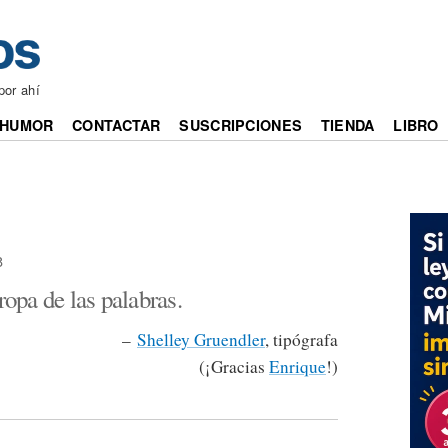
por ahí
HUMOR
CONTACTAR
SUSCRIPCIONES
TIENDA
LIBRO
8
ropa de las palabras.
–
Shelley Gruendler
, tipógrafa
(¡Gracias
Enrique
!)