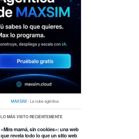
MAXSIM
- La nube agéntica
LO MÁS VISTO RECIENTEMENTE
«Mira mamá, sin cookies»: una web
que revela todo lo que un sitio web