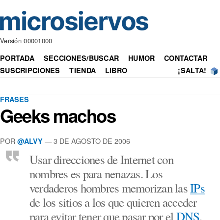
Versión 00001000
PORTADA
SECCIONES/BUSCAR
HUMOR
CONTACTAR
SUSCRIPCIONES
TIENDA
LIBRO
¡SALTA!
FRASES
Geeks machos
POR
— 3 DE AGOSTO DE 2006
@ALVY
Usar direcciones de Internet con
nombres es para nenazas. Los
verdaderos hombres memorizan las
IPs
de los sitios a los que quieren acceder
para evitar tener que pasar por el
DNS
.