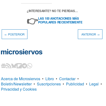
¿INTERESANTE? NO TE PIERDAS…
👉
LAS 100 ANOTACIONES MÁS
POPULARES RECIENTEMENTE
← POSTERIOR
ANTERIOR →
Acerca de Microsiervos
•
Libro
•
Contactar
•
Boletín/Newsletter
•
Suscripciones
•
Publicidad
•
Legal
•
Privacidad y Cookies