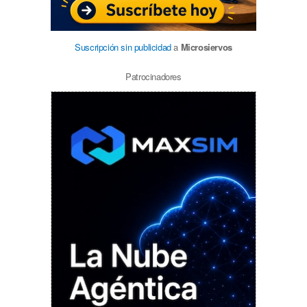
Suscripción sin publicidad
a
Microsiervos
Patrocinadores