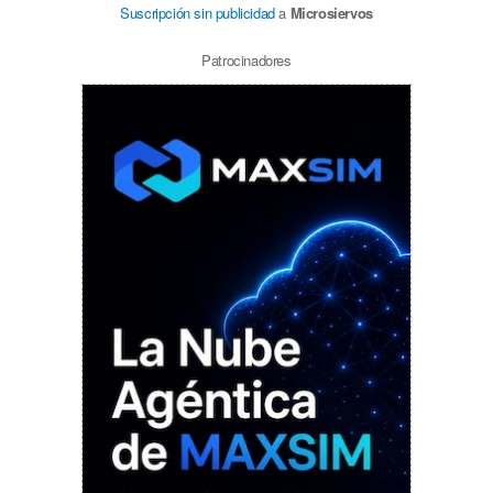
Suscripción sin publicidad
a
Microsiervos
Patrocinadores