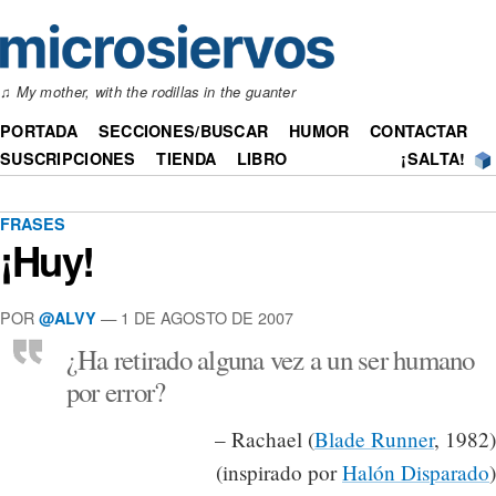
♫
My mother, with the rodillas in the guanter
PORTADA
SECCIONES/BUSCAR
HUMOR
CONTACTAR
SUSCRIPCIONES
TIENDA
LIBRO
¡SALTA!
FRASES
¡Huy!
POR
— 1 DE AGOSTO DE 2007
@ALVY
¿Ha retirado alguna vez a un ser humano
por error?
– Rachael (
Blade Runner
, 1982)
(inspirado por
Halón Disparado
)