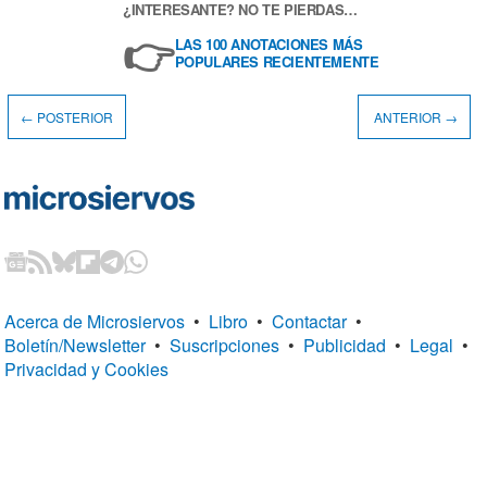
¿INTERESANTE? NO TE PIERDAS…
👉
LAS 100 ANOTACIONES MÁS
POPULARES RECIENTEMENTE
← POSTERIOR
ANTERIOR →
Acerca de Microsiervos
•
Libro
•
Contactar
•
Boletín/Newsletter
•
Suscripciones
•
Publicidad
•
Legal
•
Privacidad y Cookies