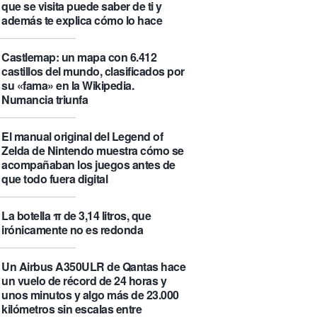
que se visita puede saber de ti y
además te explica cómo lo hace
Castlemap: un mapa con 6.412
castillos del mundo, clasificados por
su «fama» en la Wikipedia.
Numancia triunfa
El manual original del Legend of
Zelda de Nintendo muestra cómo se
acompañaban los juegos antes de
que todo fuera digital
La botella π de 3,14 litros, que
irónicamente no es redonda
Un Airbus A350ULR de Qantas hace
un vuelo de récord de 24 horas y
unos minutos y algo más de 23.000
kilómetros sin escalas entre