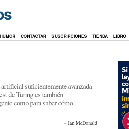
HUMOR
CONTACTAR
SUSCRIPCIONES
TIENDA
LIBRO
 artificial suficientemente avanzada
est de Turing es también
igente como para saber cómo
– Ian McDonald