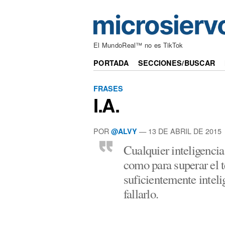
El MundoReal™ no es TikTok
PORTADA
SECCIONES/BUSCAR
FRASES
I.A.
POR
— 13 DE ABRIL DE 2015
@ALVY
Cualquier inteligencia
como para superar el t
suficientemente intel
fallarlo.