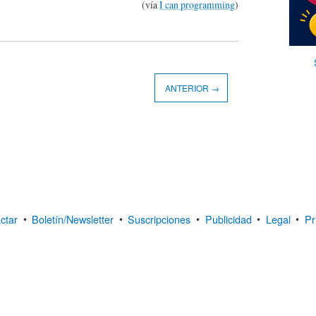
(vía
I can programming
)
ANTERIOR →
ctar
•
Boletín/Newsletter
•
Suscripciones
•
Publicidad
•
Legal
•
Pr