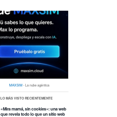
MAXSIM
- La nube agéntica
LO MÁS VISTO RECIENTEMENTE
«Mira mamá, sin cookies»: una web
que revela todo lo que un sitio web