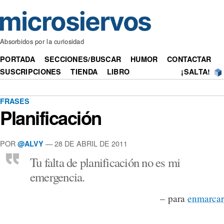
Absorbidos por la curiosidad
PORTADA
SECCIONES/BUSCAR
HUMOR
CONTACTAR
SUSCRIPCIONES
TIENDA
LIBRO
¡SALTA!
FRASES
Planificación
POR
— 28 DE ABRIL DE 2011
@ALVY
Tu falta de planificación no es mi
emergencia.
– para
enmarcar