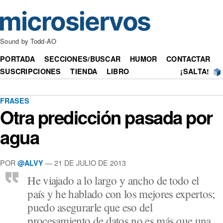
Sound by Todd-AO
PORTADA
SECCIONES/BUSCAR
HUMOR
CONTACTAR
SUSCRIPCIONES
TIENDA
LIBRO
¡SALTA!
FRASES
Otra predicción pasada por
agua
POR
— 21 DE JULIO DE 2013
@ALVY
He viajado a lo largo y ancho de todo el
país y he hablado con los mejores expertos;
puedo asegurarle que eso del
procesamiento de datos no es más que una