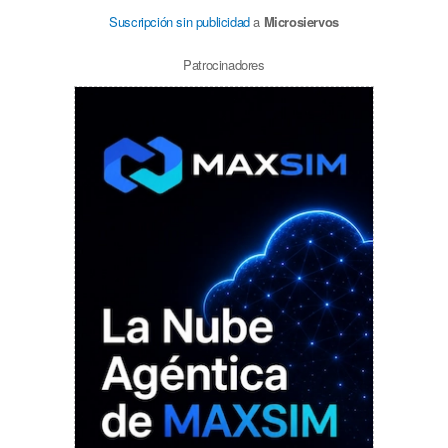
Suscripción sin publicidad
a
Microsiervos
Patrocinadores