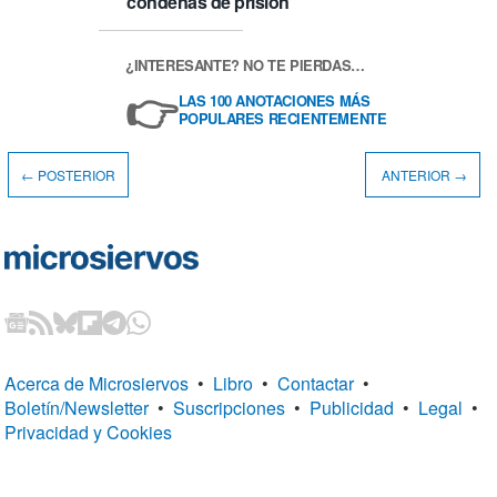
condenas de prisión
¿INTERESANTE? NO TE PIERDAS…
👉
LAS 100 ANOTACIONES MÁS
POPULARES RECIENTEMENTE
← POSTERIOR
ANTERIOR →
Acerca de Microsiervos
•
Libro
•
Contactar
•
Boletín/Newsletter
•
Suscripciones
•
Publicidad
•
Legal
•
Privacidad y Cookies