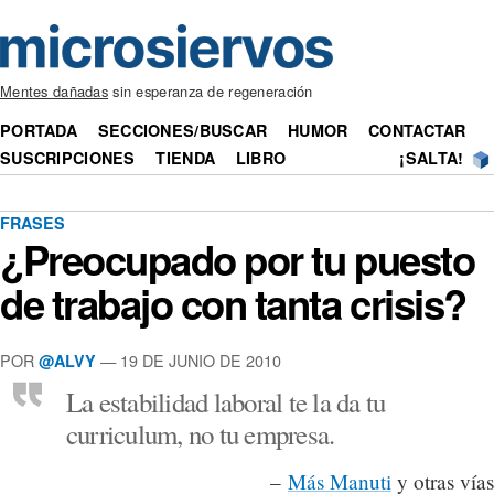
Mentes dañadas
sin esperanza de regeneración
PORTADA
SECCIONES/BUSCAR
HUMOR
CONTACTAR
SUSCRIPCIONES
TIENDA
LIBRO
¡SALTA!
FRASES
¿Preocupado por tu puesto
de trabajo con tanta crisis?
POR
— 19 DE JUNIO DE 2010
@ALVY
La estabilidad laboral te la da tu
curriculum, no tu empresa.
–
Más Manuti
y otras vías