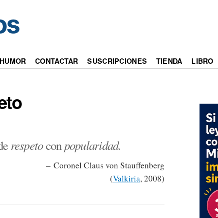
HUMOR
CONTACTAR
SUSCRIPCIONES
TIENDA
LIBRO
eto
respeto
popularidad.
nde
con
– Coronel Claus von Stauffenberg
(
Valkiria
, 2008)