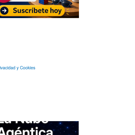
Suscripción sin publicidad
a
Microsiervos
Patrocinadores
ivacidad y Cookies