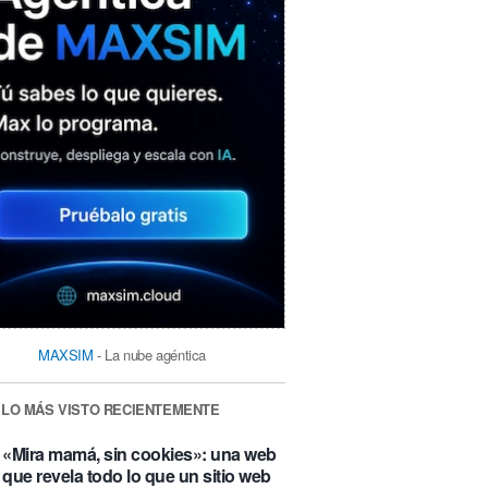
MAXSIM
- La nube agéntica
LO MÁS VISTO RECIENTEMENTE
«Mira mamá, sin cookies»: una web
que revela todo lo que un sitio web