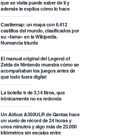
que se visita puede saber de ti y
además te explica cómo lo hace
Castlemap: un mapa con 6.412
castillos del mundo, clasificados por
su «fama» en la Wikipedia.
Numancia triunfa
El manual original del Legend of
Zelda de Nintendo muestra cómo se
acompañaban los juegos antes de
que todo fuera digital
La botella π de 3,14 litros, que
irónicamente no es redonda
Un Airbus A350ULR de Qantas hace
un vuelo de récord de 24 horas y
unos minutos y algo más de 23.000
kilómetros sin escalas entre