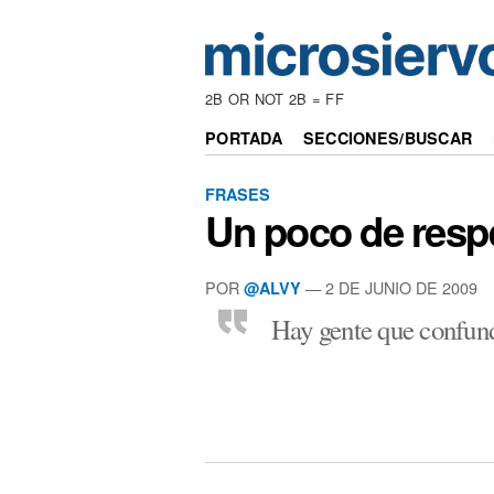
2B OR NOT 2B = FF
PORTADA
SECCIONES/BUSCAR
FRASES
Un poco de resp
POR
— 2 DE JUNIO DE 2009
@ALVY
Hay gente que confu