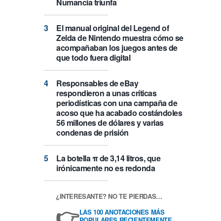
Numancia triunfa
El manual original del Legend of
Zelda de Nintendo muestra cómo se
acompañaban los juegos antes de
que todo fuera digital
Responsables de eBay
respondieron a unas críticas
periodísticas con una campaña de
acoso que ha acabado costándoles
56 millones de dólares y varias
condenas de prisión
La botella π de 3,14 litros, que
irónicamente no es redonda
¿INTERESANTE? NO TE PIERDAS…
👉
LAS 100 ANOTACIONES MÁS
POPULARES RECIENTEMENTE