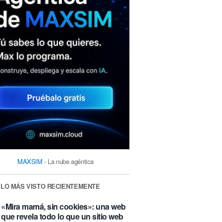
MAXSIM
- La nube agéntica
LO MÁS VISTO RECIENTEMENTE
«Mira mamá, sin cookies»: una web
que revela todo lo que un sitio web