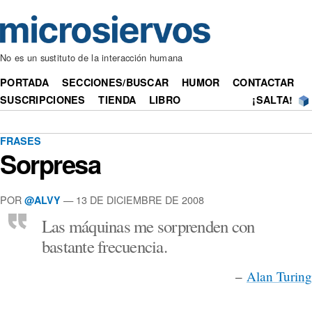
No es un sustituto de la interacción humana
PORTADA
SECCIONES/BUSCAR
HUMOR
CONTACTAR
SUSCRIPCIONES
TIENDA
LIBRO
¡SALTA!
FRASES
Sorpresa
POR
— 13 DE DICIEMBRE DE 2008
@ALVY
Las máquinas me sorprenden con
bastante frecuencia.
–
Alan Turing