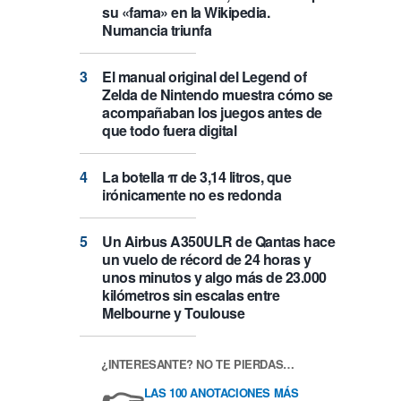
su «fama» en la Wikipedia.
Numancia triunfa
El manual original del Legend of
Zelda de Nintendo muestra cómo se
acompañaban los juegos antes de
que todo fuera digital
La botella π de 3,14 litros, que
irónicamente no es redonda
Un Airbus A350ULR de Qantas hace
un vuelo de récord de 24 horas y
unos minutos y algo más de 23.000
kilómetros sin escalas entre
Melbourne y Toulouse
¿INTERESANTE? NO TE PIERDAS…
👉
LAS 100 ANOTACIONES MÁS