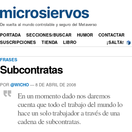
De vuelta al mundo controlable y seguro del Metaverso
PORTADA
SECCIONES/BUSCAR
HUMOR
CONTACTAR
SUSCRIPCIONES
TIENDA
LIBRO
¡SALTA!
FRASES
Subcontratas
POR
— 8 DE ABRIL DE 2008
@WICHO
En un momento dado nos daremos
cuenta que todo el trabajo del mundo lo
hace un solo trabajador a través de una
cadena de subcontratas.