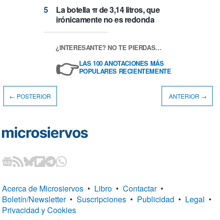
La botella π de 3,14 litros, que
irónicamente no es redonda
¿INTERESANTE? NO TE PIERDAS…
👉
LAS 100 ANOTACIONES MÁS
POPULARES RECIENTEMENTE
← POSTERIOR
ANTERIOR →
Acerca de Microsiervos
•
Libro
•
Contactar
•
Boletín/Newsletter
•
Suscripciones
•
Publicidad
•
Legal
•
Privacidad y Cookies