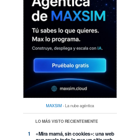
MAXSIM
- La nube agéntica
LO MÁS VISTO RECIENTEMENTE
«Mira mamá, sin cookies»: una web
que revela todo lo que un sitio web