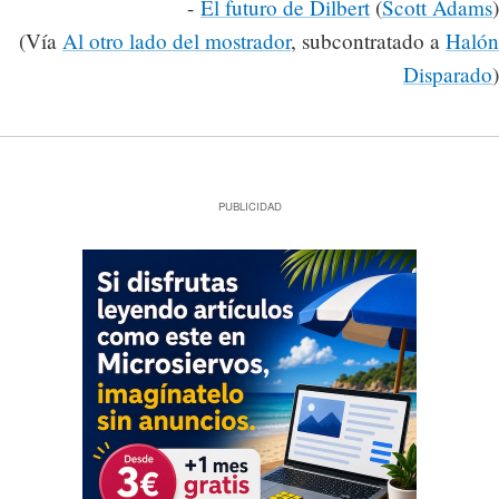
-
El futuro de Dilbert
(
Scott Adams
)
(Vía
Al otro lado del mostrador
, subcontratado a
Halón
Disparado
)
PUBLICIDAD