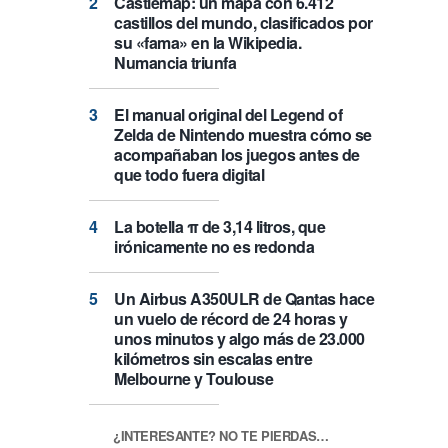
Castlemap: un mapa con 6.412
castillos del mundo, clasificados por
su «fama» en la Wikipedia.
Numancia triunfa
El manual original del Legend of
Zelda de Nintendo muestra cómo se
acompañaban los juegos antes de
que todo fuera digital
La botella π de 3,14 litros, que
irónicamente no es redonda
Un Airbus A350ULR de Qantas hace
un vuelo de récord de 24 horas y
unos minutos y algo más de 23.000
kilómetros sin escalas entre
Melbourne y Toulouse
¿INTERESANTE? NO TE PIERDAS…