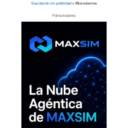
Suscripción sin publicidad
a
Microsiervos
Patrocinadores