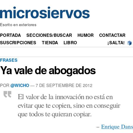
Escrito en exteriores
PORTADA
SECCIONES/BUSCAR
HUMOR
CONTACTAR
SUSCRIPCIONES
TIENDA
LIBRO
¡SALTA!
FRASES
Ya vale de abogados
POR
— 7 DE SEPTIEMBRE DE 2012
@WICHO
El valor de la innovación no está en
evitar que te copien, sino en conseguir
que todos te quieran copiar.
–
Enrique Dans