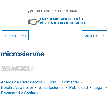
¿INTERESANTE? NO TE PIERDAS…
👉
LAS 100 ANOTACIONES MÁS
POPULARES RECIENTEMENTE
← POSTERIOR
ANTERIOR →
Acerca de Microsiervos
•
Libro
•
Contactar
•
Boletín/Newsletter
•
Suscripciones
•
Publicidad
•
Legal
•
Privacidad y Cookies