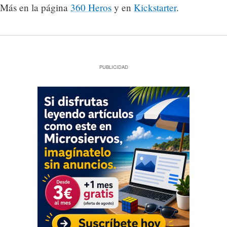
Más en la página
360 Heros
y en
Kickstarter
.
PUBLICIDAD