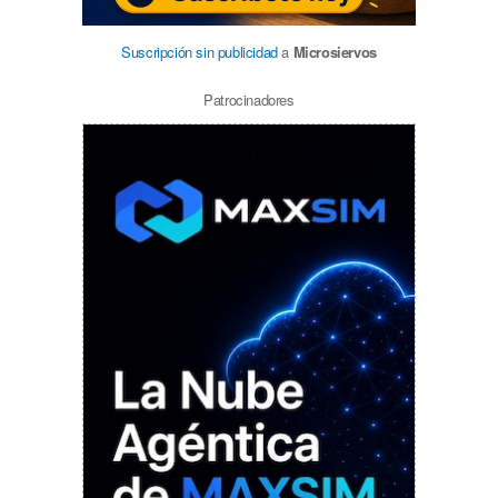
Suscripción sin publicidad
a
Microsiervos
Patrocinadores