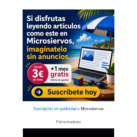
Suscripción sin publicidad
a
Microsiervos
Patrocinadores