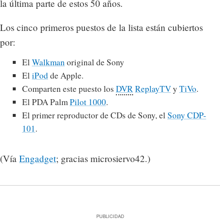
la última parte de estos 50 años.
Los cinco primeros puestos de la lista están cubiertos
por:
El
Walkman
original de Sony
El
iPod
de Apple.
Comparten este puesto los
DVR
ReplayTV
y
TiVo
.
El PDA Palm
Pilot 1000
.
El primer reproductor de CDs de Sony, el
Sony CDP-
101
.
(Vía
Engadget
; gracias microsiervo42.)
PUBLICIDAD