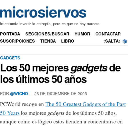
Intentando invertir la entropía, pero es que no hay manera
PORTADA
SECCIONES/BUSCAR
HUMOR
CONTACTAR
SUSCRIPCIONES
TIENDA
LIBRO
¡SALTA!
GADGETS
Los 50 mejores
gadgets
de
los últimos 50 años
POR
— 26 DE DICIEMBRE DE 2005
@WICHO
PCWorld recoge en
The 50 Greatest Gadgets of the Past
gadgets
50 Years
los mejores
de los últimos 50 años,
aunque como es lógico estos tienden a concentrarse en