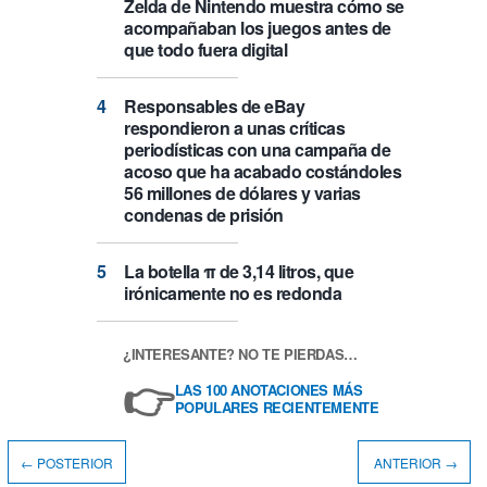
Zelda de Nintendo muestra cómo se
acompañaban los juegos antes de
que todo fuera digital
Responsables de eBay
respondieron a unas críticas
periodísticas con una campaña de
acoso que ha acabado costándoles
56 millones de dólares y varias
condenas de prisión
La botella π de 3,14 litros, que
irónicamente no es redonda
¿INTERESANTE? NO TE PIERDAS…
👉
LAS 100 ANOTACIONES MÁS
POPULARES RECIENTEMENTE
← POSTERIOR
ANTERIOR →