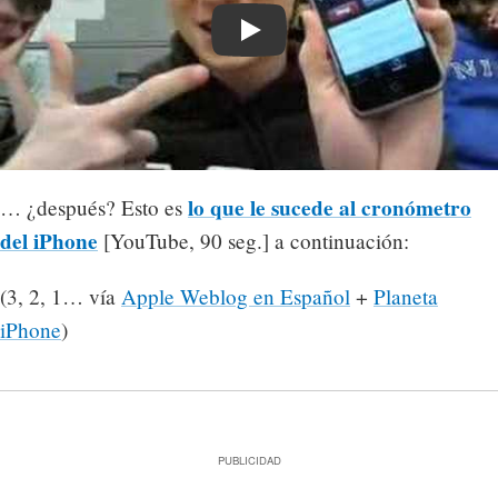
Play
lo que le sucede al cronómetro
… ¿después? Esto es
del iPhone
[YouTube, 90 seg.] a continuación:
(3, 2, 1… vía
Apple Weblog en Español
+
Planeta
iPhone
)
PUBLICIDAD