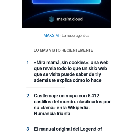
MAXSIM
- La nube agéntica
LO MÁS VISTO RECIENTEMENTE
«Mira mamá, sin cookies»: una web
que revela todo lo que un sitio web
que se visita puede saber de ti y
además te explica cómo lo hace
Castlemap: un mapa con 6.412
castillos del mundo, clasificados por
su «fama» en la Wikipedia.
Numancia triunfa
El manual original del Legend of