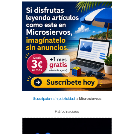
Suscripción sin publicidad
a
Microsiervos
Patrocinadores