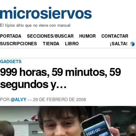
El típico sitio que no viene con manual
PORTADA
SECCIONES/BUSCAR
HUMOR
CONTACTAR
SUSCRIPCIONES
TIENDA
LIBRO
¡SALTA!
GADGETS
999 horas, 59 minutos, 59
segundos y…
POR
— 29 DE FEBRERO DE 2008
@ALVY