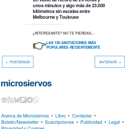
unos minutos y algo más de 23.000
kilómetros sin escalas entre
Melbourne y Toulouse
¿INTERESANTE? NO TE PIERDAS…
👉
LAS 100 ANOTACIONES MÁS
POPULARES RECIENTEMENTE
← POSTERIOR
ANTERIOR →
Acerca de Microsiervos
•
Libro
•
Contactar
•
Boletín/Newsletter
•
Suscripciones
•
Publicidad
•
Legal
•
Privacidad y Cookies