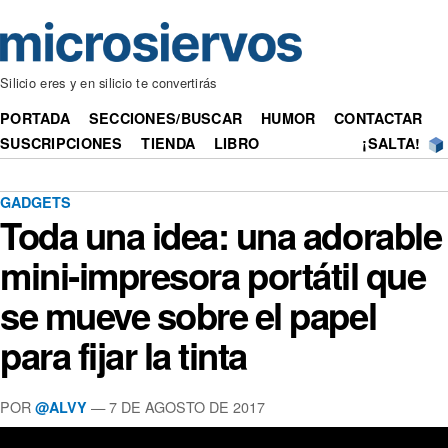
Silicio eres y en silicio te convertirás
PORTADA
SECCIONES/BUSCAR
HUMOR
CONTACTAR
SUSCRIPCIONES
TIENDA
LIBRO
¡SALTA!
GADGETS
Toda una idea: una adorable
mini‑impresora portátil que
se mueve sobre el papel
para fijar la tinta
POR
— 7 DE AGOSTO DE 2017
@ALVY