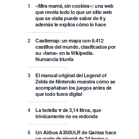
«Mira mamá, sin cookies»: una web
que revela todo lo que un sitio web
que se visita puede saber de ti y
además te explica cómo lo hace
Castlemap: un mapa con 6.412
castillos del mundo, clasificados por
su «fama» en la Wikipedia.
Numancia triunfa
El manual original del Legend of
Zelda de Nintendo muestra cómo se
acompañaban los juegos antes de
que todo fuera digital
La botella π de 3,14 litros, que
irónicamente no es redonda
Un Airbus A350ULR de Qantas hace
un vuelo de récord de 24 horas y