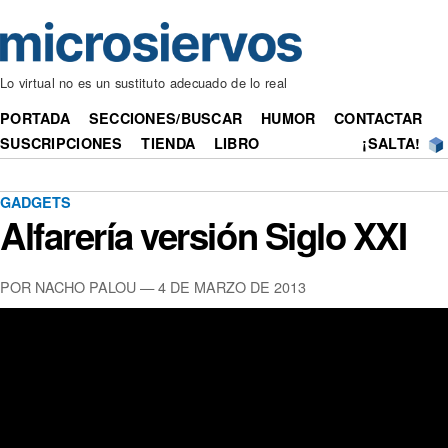
Lo virtual no es un sustituto adecuado de lo real
PORTADA
SECCIONES/BUSCAR
HUMOR
CONTACTAR
SUSCRIPCIONES
TIENDA
LIBRO
¡SALTA!
GADGETS
Alfarería versión Siglo XXI
POR NACHO PALOU — 4 DE MARZO DE 2013