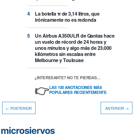
La botella π de 3,14 litros, que
irónicamente no es redonda
Un Airbus A350ULR de Qantas hace
un vuelo de récord de 24 horas y
unos minutos y algo más de 23.000
kilómetros sin escalas entre
Melbourne y Toulouse
¿INTERESANTE? NO TE PIERDAS…
👉
LAS 100 ANOTACIONES MÁS
POPULARES RECIENTEMENTE
← POSTERIOR
ANTERIOR →