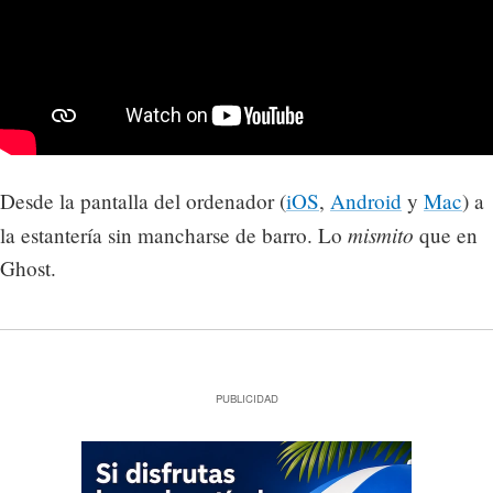
Desde la pantalla del ordenador (
iOS
,
Android
y
Mac
) a
mismito
la estantería sin mancharse de barro. Lo
que en
Ghost.
PUBLICIDAD