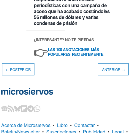
periodísticas con una campaña de
acoso que ha acabado costándoles
56 millones de dólares y varias
condenas de prisión
¿INTERESANTE? NO TE PIERDAS…
👉
LAS 100 ANOTACIONES MÁS
POPULARES RECIENTEMENTE
← POSTERIOR
ANTERIOR →
Acerca de Microsiervos
•
Libro
•
Contactar
•
Boletín/Newsletter
•
Suscripciones
•
Publicidad
•
Legal
•