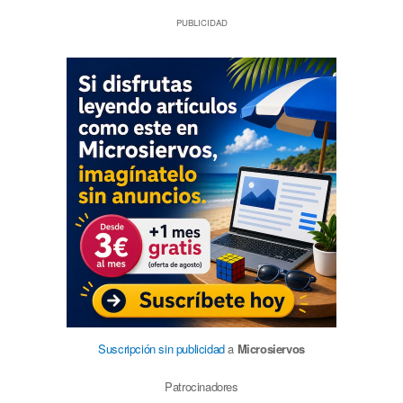
PUBLICIDAD
Suscripción sin publicidad
a
Microsiervos
Patrocinadores