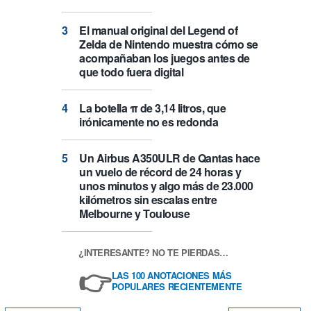
El manual original del Legend of
Zelda de Nintendo muestra cómo se
acompañaban los juegos antes de
que todo fuera digital
La botella π de 3,14 litros, que
irónicamente no es redonda
Un Airbus A350ULR de Qantas hace
un vuelo de récord de 24 horas y
unos minutos y algo más de 23.000
kilómetros sin escalas entre
Melbourne y Toulouse
¿INTERESANTE? NO TE PIERDAS…
👉
LAS 100 ANOTACIONES MÁS
POPULARES RECIENTEMENTE