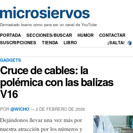
Demasiado bueno como para ser un canal de YouTube
PORTADA
SECCIONES/BUSCAR
HUMOR
CONTACTAR
SUSCRIPCIONES
TIENDA
LIBRO
¡SALTA!
GADGETS
Cruce de cables: la
polémica con las balizas
V16
POR
— 2 DE FEBRERO DE 2026
@WICHO
Dejándonos llevar una vez más por
nuestra atracción por los números y