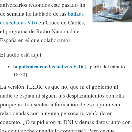
aniversarios redondos este pasado fin
de semana he hablado de las
balizas
conectadas V16
en Cruce de Cables,
el programa de Radio Nacional de
España en el que colaboramos.
El audio está aquí:
la polémica con las balizas V-16
[a partir del minuto
18:50].
La versión TL;DR; es que no, que ni el gobierno ni
nadie te espían ni siguen tus desplazamientos con ella
porque no transmiten información de ese tipo ni van
relacionadas con ninguna persona ni vehículo en
concreto. ¿O te pidieron tu DNI y demás datos junto con
los de tu coche cuando la compraste? Pero es que