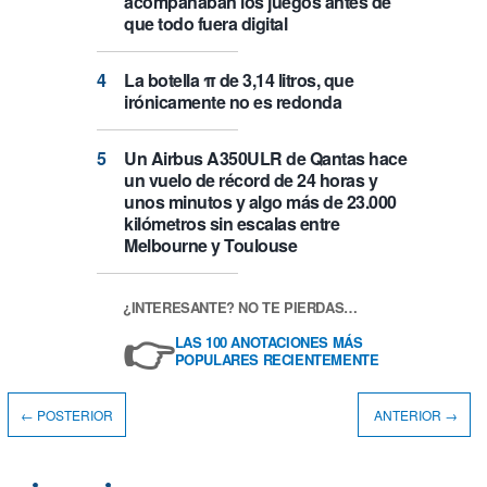
acompañaban los juegos antes de
que todo fuera digital
La botella π de 3,14 litros, que
irónicamente no es redonda
Un Airbus A350ULR de Qantas hace
un vuelo de récord de 24 horas y
unos minutos y algo más de 23.000
kilómetros sin escalas entre
Melbourne y Toulouse
¿INTERESANTE? NO TE PIERDAS…
👉
LAS 100 ANOTACIONES MÁS
POPULARES RECIENTEMENTE
← POSTERIOR
ANTERIOR →