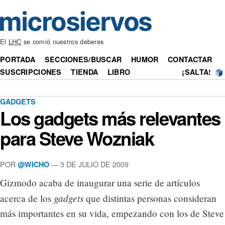
El
LHC
se comió nuestros deberes
PORTADA
SECCIONES/BUSCAR
HUMOR
CONTACTAR
SUSCRIPCIONES
TIENDA
LIBRO
¡SALTA!
GADGETS
Los gadgets más relevantes
para Steve Wozniak
POR
— 3 DE JULIO DE 2009
@WICHO
Gizmodo acaba de inaugurar una serie de artículos
gadgets
acerca de los
que distintas personas consideran
más importantes en su vida, empezando con los de Steve