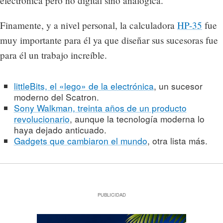
electrónica pero no digital sino analógica.
Finamente, y a nivel personal, la calculadora
HP-35
fue
muy importante para él ya que diseñar sus sucesoras fue
para él un trabajo increíble.
littleBits, el «lego» de la electrónica
, un sucesor
moderno del Scatron.
Sony Walkman, treinta años de un producto
revolucionario
, aunque la tecnología moderna lo
haya dejado anticuado.
Gadgets que cambiaron el mundo
, otra lista más.
PUBLICIDAD